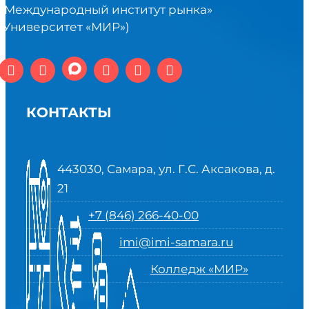
«Международный институт рынка»
(Университет «МИР»)
КОНТАКТЫ
443030, Самара, ул. Г.С. Аксакова, д.
21
+7 (846) 266-40-00
imi@imi-samara.ru
Колледж «МИР»