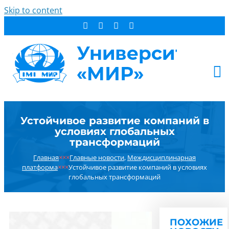
Skip to content
АБИТУРИЕНТУ
Устойчивое развитие компаний в
СТУДЕНТУ
условиях глобальных
ДОПОБРАЗОВАНИЕ
трансформаций
ОБ УНИВЕРСИТЕТЕ
Главная
×××
Главные новости
,
Междисциплинарная
платформа
×××
Устойчивое развитие компаний в условиях
НОВОСТИ
глобальных трансформаций
КОНТАКТЫ
РЕЗУЛЬТАТ ПОИСКА:
ПОХОЖИЕ