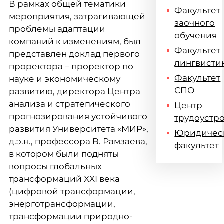
В рамках общей тематики
Факультет
мероприятия, затрагивающей
заочного
проблемы адаптации
обучения
компаний к изменениям, был
Факультет
представлен доклад первого
лингвисти
проректора – проректор по
Факультет
науке и экономическому
СПО
развитию, директора Центра
анализа и стратегического
Центр
прогнозирования устойчивого
трудоустр
развития Университета «МИР»,
Юридичес
д.э.н., профессора В. Рамзаева,
факультет
в котором были подняты
вопросы глобальных
трансформаций XXI века
(цифровой трансформации,
энерготрансформации,
трансформации природно-