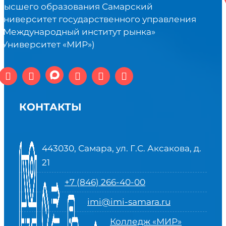
высшего образования Самарский
университет государственного управления
«Международный институт рынка»
(Университет «МИР»)
КОНТАКТЫ
443030, Самара, ул. Г.С. Аксакова, д.
21
+7 (846) 266-40-00
imi@imi-samara.ru
Колледж «МИР»