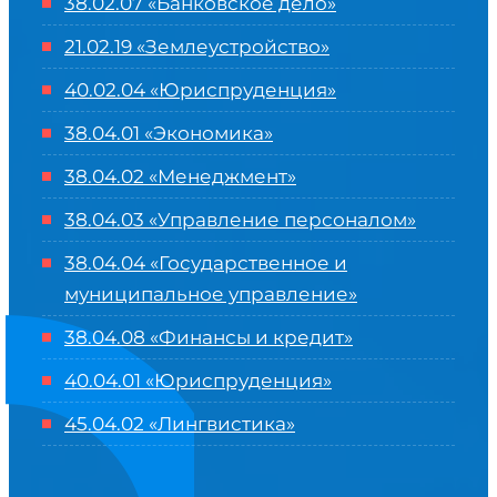
38.02.07 «Банковское дело»
21.02.19 «Землеустройство»
40.02.04 «Юриспруденция»
38.04.01 «Экономика»
38.04.02 «Менеджмент»
38.04.03 «Управление персоналом»
38.04.04 «Государственное и
муниципальное управление»
38.04.08 «Финансы и кредит»
40.04.01 «Юриспруденция»
45.04.02 «Лингвистика»