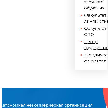
заочного
обучения
Факультет
лингвисти
Факультет
СПО
Центр
трудоустр
Юридичес
факультет
Автономная некоммерческая организация