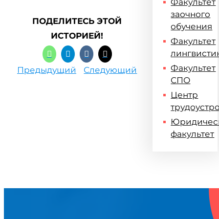
Факультет
заочного
ПОДЕЛИТЕСЬ ЭТОЙ
обучения
ИСТОРИЕЙ!
Факультет
лингвисти
Факультет
Предыдущий
Следующий
СПО
Центр
трудоустр
Юридичес
факультет