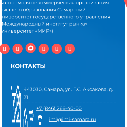
Автономная некоммерческая организация
высшего образования Самарский
университет государственного управления
«Международный институт рынка»
(Университет «МИР»)
КОНТАКТЫ
443030, Самара, ул. Г.С. Аксакова, д.
21
+7 (846) 266-40-00
imi@imi-samara.ru