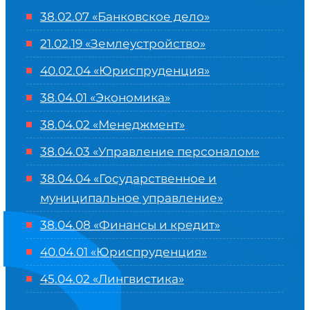
38.02.07 «Банковское дело»
21.02.19 «Землеустройство»
40.02.04 «Юриспруденция»
38.04.01 «Экономика»
38.04.02 «Менеджмент»
38.04.03 «Управление персоналом»
38.04.04 «Государственное и
муниципальное управление»
38.04.08 «Финансы и кредит»
40.04.01 «Юриспруденция»
45.04.02 «Лингвистика»