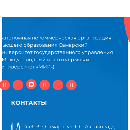
Автономная некоммерческая организация
высшего образования Самарский
университет государственного управления
«Международный институт рынка»
(Университет «МИР»)
КОНТАКТЫ
443030, Самара, ул. Г.С. Аксакова, д.