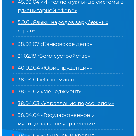
45.03.04 «
Интеллектуальные системы в
гуманитарной сфере
»
5.9.6 «Языки народов зарубежных
стран»
38.02.07 «Банковское дело»
21.02.19 «Землеустройство»
40.02.04 «Юриспруденция»
38.04.01 «Экономика»
38.04.02 «Менеджмент»
38.04.03 «Управление персоналом»
38.04.04 «Государственное и
муниципальное управление»
38.04.08 «Финансы и кредит»