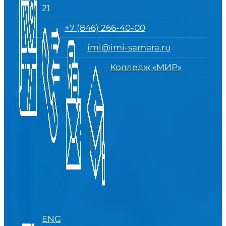
21
+7 (846) 266-40-00
imi@imi-samara.ru
Колледж «МИР»
ENG