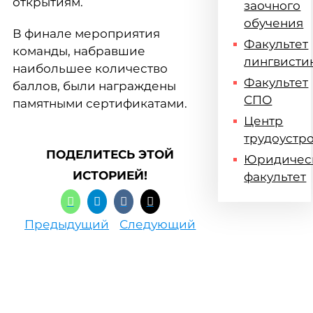
открытиям.
заочного
обучения
В финале мероприятия
Факультет
команды, набравшие
лингвисти
наибольшее количество
Факультет
баллов, были награждены
СПО
памятными сертификатами.
Центр
трудоустр
ПОДЕЛИТЕСЬ ЭТОЙ
Юридичес
ИСТОРИЕЙ!
факультет
Предыдущий
Следующий