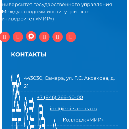
университет государственного управления
«Международный институт рынка»
(Университет «МИР»)
КОНТАКТЫ
443030, Самара, ул. Г.С. Аксакова, д.
21
+7 (846) 266-40-00
imi@imi-samara.ru
Колледж «МИР»