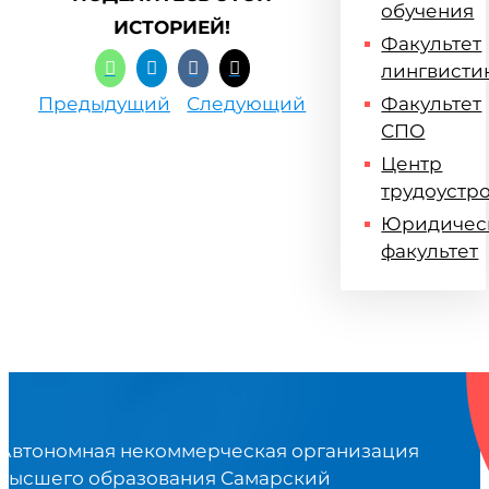
обучения
ИСТОРИЕЙ!
Факультет
лингвисти
Предыдущий
Следующий
Факультет
СПО
Центр
трудоустр
Юридичес
факультет
Автономная некоммерческая организация
высшего образования Самарский