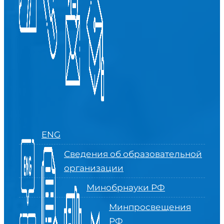
ENG
Сведения об образовательной
организации
Минобрнауки РФ
Минпросвещения
РФ