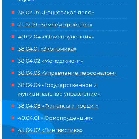
38.02.07 «Банковское дело»
21.02.19 «Землеустройство»
40.02.04 «Юриспруденция»
38.04.01 «Экономика»
38.04.02 «Менеджмент»
38.04.03 «Управление персоналом»
38.04.04 «Государственное и
муниципальное управление»
38.04.08 «Финансы и кредит»
40.04.01 «Юриспруденция»
45.04.02 «Лингвистика»