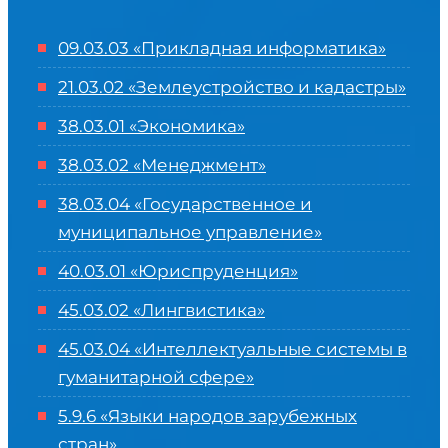
09.03.03 «Прикладная информатика»
21.03.02 «Землеустройство и кадастры»
38.03.01 «Экономика»
38.03.02 «Менеджмент»
38.03.04 «Государственное и
муниципальное управление»
40.03.01 «Юриспруденция»
45.03.02 «Лингвистика»
45.03.04 «
Интеллектуальные системы в
гуманитарной сфере
»
5.9.6 «Языки народов зарубежных
стран»