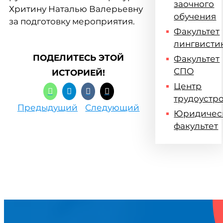
заочного
Хритину Наталью Валерьевну
обучения
за подготовку мероприятия.
Факультет
лингвисти
ПОДЕЛИТЕСЬ ЭТОЙ
Факультет
СПО
ИСТОРИЕЙ!
Центр
трудоустр
Предыдущий
Следующий
Юридичес
факультет