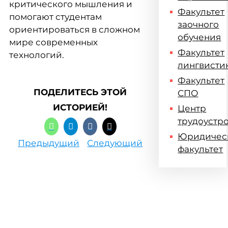
критического мышления и
Факультет
помогают студентам
заочного
ориентироваться в сложном
обучения
мире современных
Факультет
технологий.
лингвисти
Факультет
ПОДЕЛИТЕСЬ ЭТОЙ
СПО
ИСТОРИЕЙ!
Центр
трудоустр
Юридичес
Предыдущий
Следующий
факультет