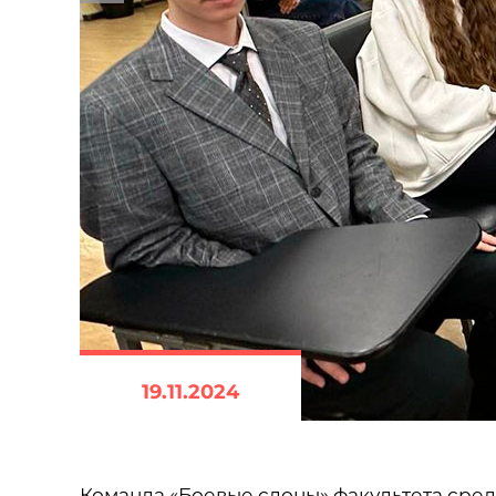
19.11.2024
Команда «Боевые слоны» факультета сре