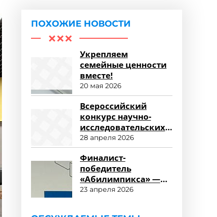
ПОХОЖИЕ НОВОСТИ
Укрепляем
семейные ценности
вместе!
20 мая 2026
Всероссийский
конкурс научно-
исследовательских
работ «Научный
28 апреля 2026
потенциал СПО»
Финалист-
победитель
«Абилимпикса» —
студент ФСПО
23 апреля 2026