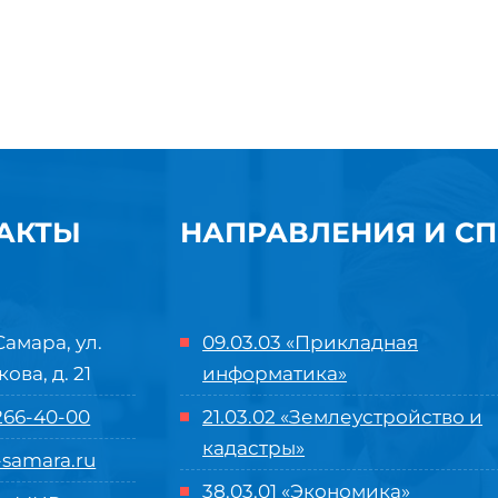
АКТЫ
НАПРАВЛЕНИЯ И С
Самара, ул.
09.03.03 «Прикладная
кова, д. 21
информатика»
 266-40-00
21.03.02 «Землеустройство и
кадастры»
samara.ru
38.03.01 «Экономика»