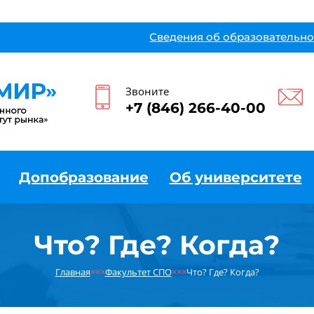
Сведения об образовательно
Звоните
+7 (846) 266-40-00
Допобразование
Об университете
Что? Где? Когда?
Главная
×××
Факультет СПО
×××
Что? Где? Когда?