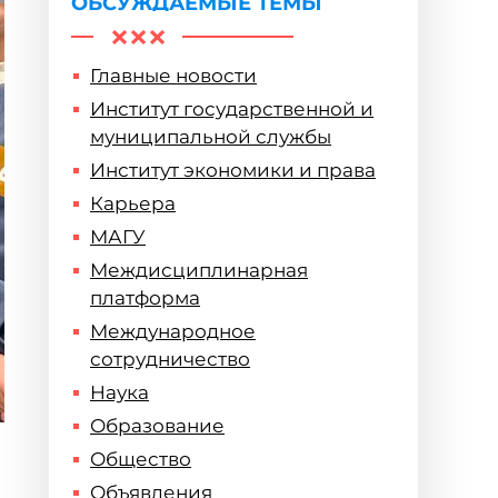
ОБСУЖДАЕМЫЕ ТЕМЫ
Главные новости
Институт государственной и
муниципальной службы
Институт экономики и права
Карьера
МАГУ
Междисциплинарная
платформа
Международное
сотрудничество
Наука
Образование
Общество
Объявления