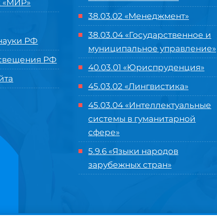
 «МИР»
38.03.02 «Менеджмент»
38.03.04 «Государственное и
ауки РФ
муниципальное управление»
свещения РФ
40.03.01 «Юриспруденция»
йта
45.03.02 «Лингвистика»
45.03.04 «
Интеллектуальные
системы в гуманитарной
сфере
»
5.9.6 «Языки народов
зарубежных стран»