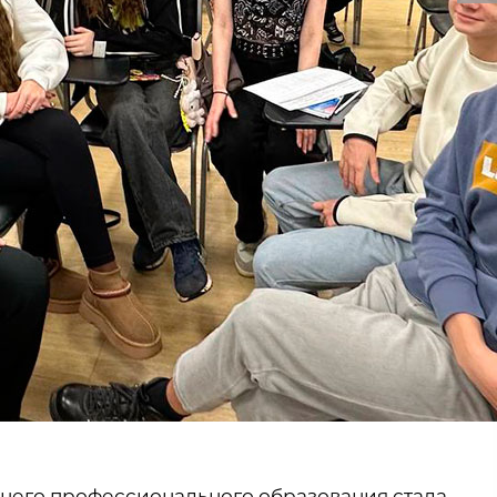
днего профессионального образования стала