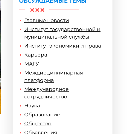
ОБСУЖДАЕМЫЕ ТЕМЫ
Главные новости
Институт государственной и
муниципальной службы
Институт экономики и права
Карьера
МАГУ
Междисциплинарная
платформа
Международное
сотрудничество
Наука
Образование
Общество
Объявления
а