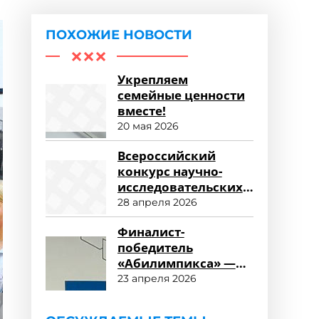
ПОХОЖИЕ НОВОСТИ
Укрепляем
семейные ценности
вместе!
20 мая 2026
Всероссийский
конкурс научно-
исследовательских
работ «Научный
28 апреля 2026
потенциал СПО»
Финалист-
победитель
«Абилимпикса» —
студент ФСПО
23 апреля 2026