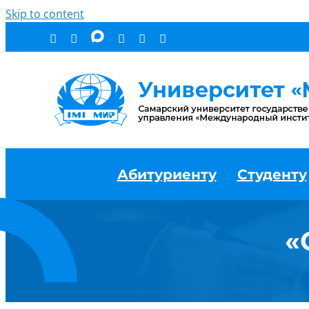
Skip to content
Абитуриенту
Студенту
«