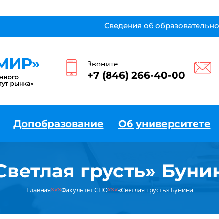
Сведения об образовательно
Звоните
+7 (846) 266-40-00
Допобразование
Об университете
Светлая грусть» Буни
Главная
×××
Факультет СПО
×××
«Светлая грусть» Бунина