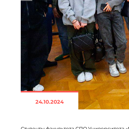
24.10.2024
Студенты факультета СПО Университета
«