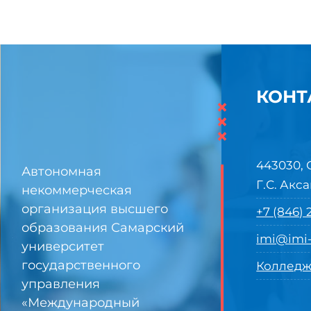
КОНТ
×
×
×
443030, 
Автономная
Г.С. Акса
некоммерческая
организация высшего
+7 (846)
образования Самарский
imi@imi-
университет
государственного
Колледж
управления
«Международный