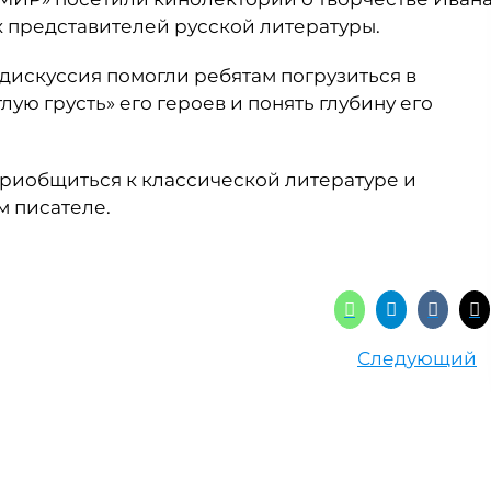
х представителей русской литературы.
дискуссия помогли ребятам погрузиться в
тлую грусть
»
его героев и понять глубину его
риобщиться к классической литературе и
м писателе.
Следующий