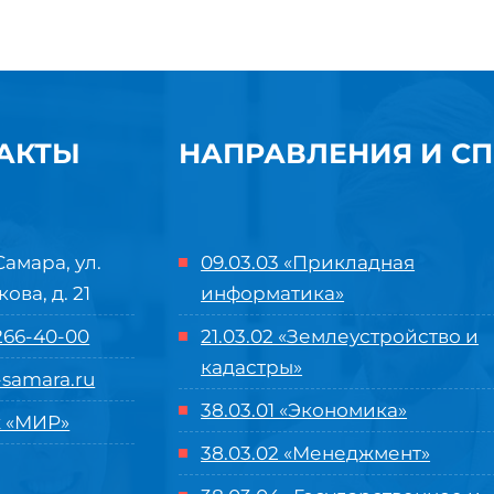
АКТЫ
НАПРАВЛЕНИЯ И С
Самара, ул.
09.03.03 «Прикладная
кова, д. 21
информатика»
 266-40-00
21.03.02 «Землеустройство и
кадастры»
samara.ru
38.03.01 «Экономика»
 «МИР»
38.03.02 «Менеджмент»