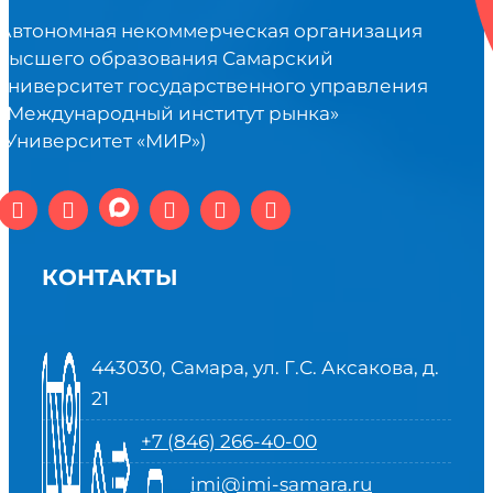
Автономная некоммерческая организация
высшего образования Самарский
университет государственного управления
«Международный институт рынка»
(Университет «МИР»)
КОНТАКТЫ
443030, Самара, ул. Г.С. Аксакова, д.
21
+7 (846) 266-40-00
imi@imi-samara.ru