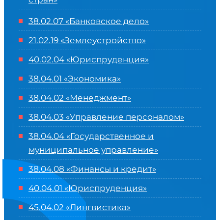
38.02.07 «Банковское дело»
21.02.19 «Землеустройство»
40.02.04 «Юриспруденция»
38.04.01 «Экономика»
38.04.02 «Менеджмент»
38.04.03 «Управление персоналом»
38.04.04 «Государственное и
муниципальное управление»
38.04.08 «Финансы и кредит»
40.04.01 «Юриспруденция»
45.04.02 «Лингвистика»