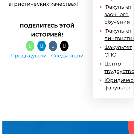
патриотических качествах!
Факультет
заочного
обучения
ПОДЕЛИТЕСЬ ЭТОЙ
Факультет
ИСТОРИЕЙ!
лингвисти
Факультет
СПО
Предыдущий
Следующий
Центр
трудоустр
Юридичес
факультет