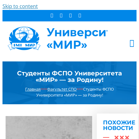
Skip to content
АБИТУРИЕНТУ
Студенты ФСПО Университета
СТУДЕНТУ
«МИР» — за Родину!
ДОПОБРАЗОВАНИЕ
Главная
×××
Факультет СПО
×××
Студенты ФСПО
ОБ УНИВЕРСИТЕТЕ
Университета «МИР» — за Родину!
НОВОСТИ
КОНТАКТЫ
ПОХОЖИЕ
РЕЗУЛЬТАТ ПОИСКА:
НОВОСТИ