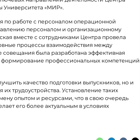
ы Университета «МИР».
ия по работе с персоналом операционной
равлению персоналом и организационному
ская вместе с сотрудниками Центра провела
новные процессы взаимодействия между
те совещания была разработана эффективная
на формирование профессиональных компетенций
лучшить качество подготовки выпускников, но и
 их трудоустройства. Установление таких
ену опытом и ресурсами, что в свою очередь
лает его более актуальным в условиях