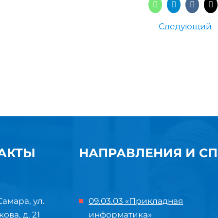
Следующий
АКТЫ
НАПРАВЛЕНИЯ И С
Самара, ул.
09.03.03 «Прикладная
кова, д. 21
информатика»