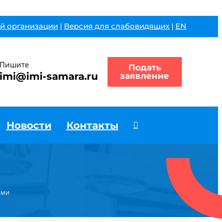
й организации
|
Версия для слабовидящих
|
EN
Пишите
Подать
imi@imi-samara.ru
заявление
Новости
Контакты
ами