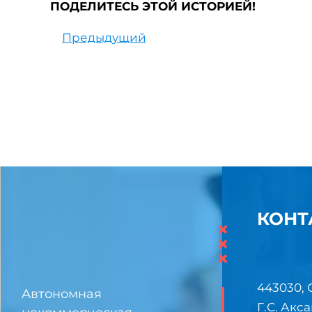
ПОДЕЛИТЕСЬ ЭТОЙ ИСТОРИЕЙ!
Предыдущий
КОНТ
×
×
×
443030, 
Автономная
Г.С. Акса