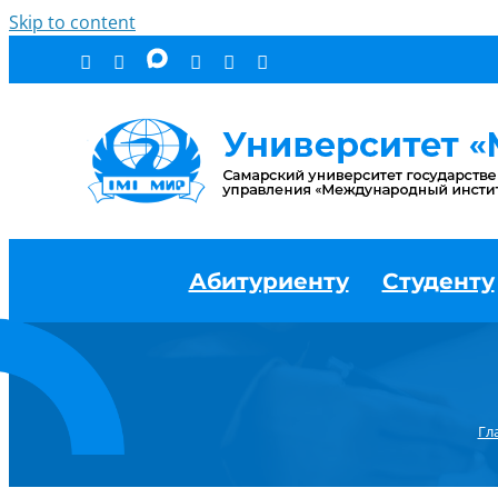
Skip to content
Абитуриенту
Студенту
Гл