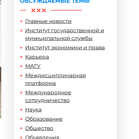
ОБСУЖДАЕМЫЕ ТЕМЫ
Главные новости
Институт государственной и
муниципальной службы
Институт экономики и права
Карьера
МАГУ
Междисциплинарная
платформа
Международное
сотрудничество
Наука
Образование
Общество
Объявления