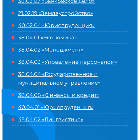
38.02.07 «Банковское дело»
21.02.19 «Землеустройство»
40.02.04 «Юриспруденция»
38.04.01 «Экономика»
38.04.02 «Менеджмент»
38.04.03 «Управление персоналом»
38.04.04 «Государственное и
муниципальное управление»
38.04.08 «Финансы и кредит»
40.04.01 «Юриспруденция»
45.04.02 «Лингвистика»