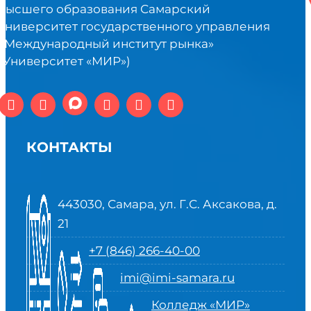
высшего образования Самарский
университет государственного управления
«Международный институт рынка»
(Университет «МИР»)
КОНТАКТЫ
443030, Самара, ул. Г.С. Аксакова, д.
21
+7 (846) 266-40-00
imi@imi-samara.ru
Колледж «МИР»