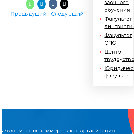
заочного
обучения
Предыдущий
Следующий
Факультет
лингвисти
Факультет
СПО
Центр
трудоустр
Юридичес
факультет
Автономная некоммерческая организация