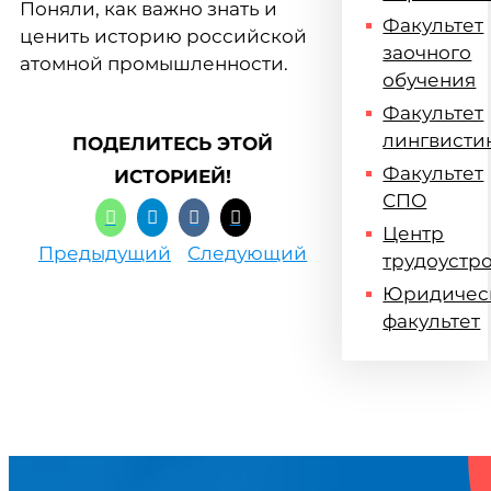
Поняли, как важно знать и
Факультет
ценить историю российской
заочного
атомной промышленности.
обучения
Факультет
лингвисти
ПОДЕЛИТЕСЬ ЭТОЙ
Факультет
ИСТОРИЕЙ!
СПО
Центр
Предыдущий
Следующий
трудоустр
Юридичес
факультет