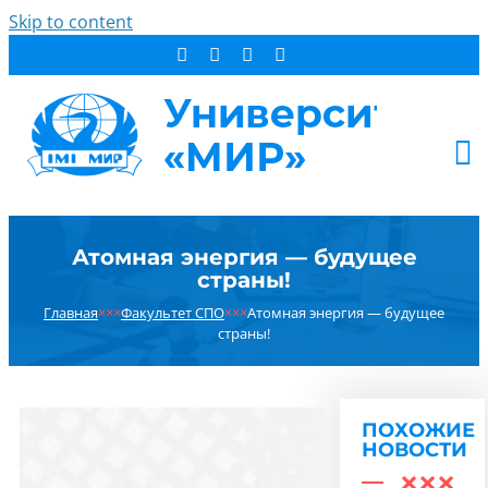
Skip to content
АБИТУРИЕНТУ
Атомная энергия — будущее
СТУДЕНТУ
страны!
ДОПОБРАЗОВАНИЕ
Главная
×××
Факультет СПО
×××
Атомная энергия — будущее
ОБ УНИВЕРСИТЕТЕ
страны!
НОВОСТИ
КОНТАКТЫ
ПОХОЖИЕ
РЕЗУЛЬТАТ ПОИСКА:
НОВОСТИ