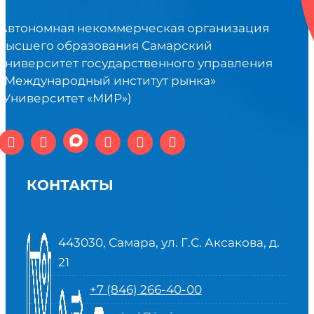
Автономная некоммерческая организация
высшего образования Самарский
университет государственного управления
«Международный институт рынка»
(Университет «МИР»)
КОНТАКТЫ
443030, Самара, ул. Г.С. Аксакова, д.
21
+7 (846) 266-40-00