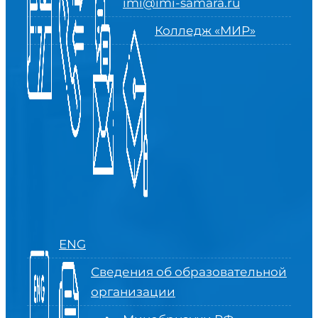
imi@imi-samara.ru
Колледж «МИР»
ENG
Сведения об образовательной
организации