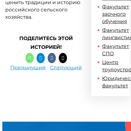
ценить традиции и историю
Факультет
российского сельского
заочного
хозяйства.
обучения
Факультет
лингвисти
ПОДЕЛИТЕСЬ ЭТОЙ
Факультет
ИСТОРИЕЙ!
СПО
Центр
Предыдущий
Следующий
трудоустр
Юридичес
факультет