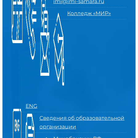
imi@imi-samara.ru
Колледж «МИР»
ENG
Сведения об образовательной
организации