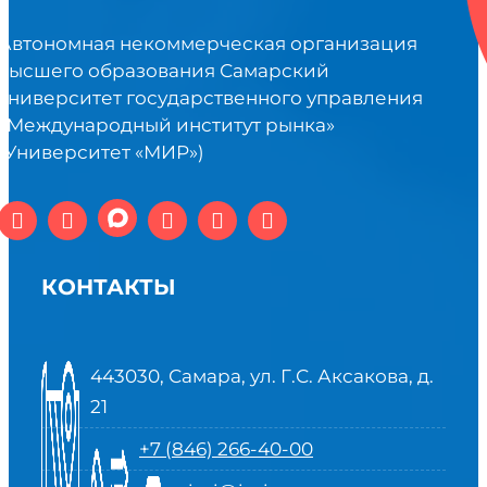
Автономная некоммерческая организация
высшего образования Самарский
университет государственного управления
«Международный институт рынка»
(Университет «МИР»)
КОНТАКТЫ
443030, Самара, ул. Г.С. Аксакова, д.
21
+7 (846) 266-40-00