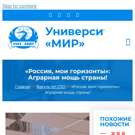
Skip to content
АБИТУРИЕНТУ
«Россия, мои горизонты»:
СТУДЕНТУ
Аграрная мощь страны!
ДОПОБРАЗОВАНИЕ
Главная
×××
Факультет СПО
×××
«Россия, мои горизонты»:
ОБ УНИВЕРСИТЕТЕ
Аграрная мощь страны!
НОВОСТИ
КОНТАКТЫ
ПОХОЖИЕ
РЕЗУЛЬТАТ ПОИСКА:
НОВОСТИ