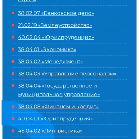
38.02.07 «Банковское дело»
21.02.19 «Землеустройство»
40.02.04 «Юриспруденция»
38.04.01 «Экономика»
38.04.02 «Менеджмент»
38.04.03 «Управление персоналом»
38.04.04 «Государственное и
муниципальное управление»
38.04.08 «Финансы и кредит»
40.04.01 «Юриспруденция»
45.04.02 «Лингвистика»