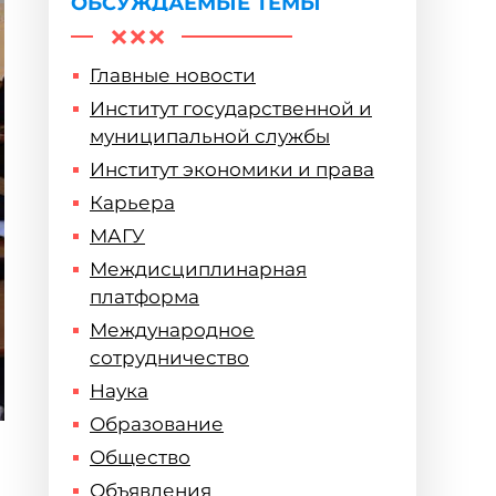
ОБСУЖДАЕМЫЕ ТЕМЫ
Главные новости
Институт государственной и
муниципальной службы
Институт экономики и права
Карьера
МАГУ
Междисциплинарная
платформа
Международное
сотрудничество
Наука
Образование
Общество
Объявления