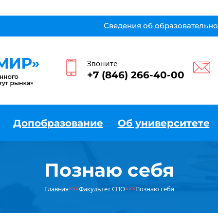
Сведения об образовательно
Звоните
+7 (846) 266-40-00
Допобразование
Об университете
Познаю себя
Главная
×××
Факультет СПО
×××
Познаю себя