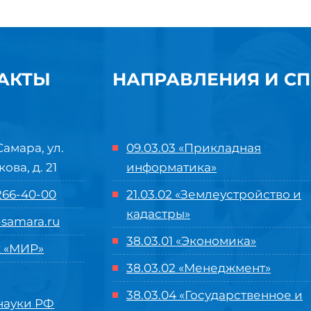
АКТЫ
НАПРАВЛЕНИЯ И С
Самара, ул.
09.03.03 «Прикладная
кова, д. 21
информатика»
 266-40-00
21.03.02 «Землеустройство и
кадастры»
samara.ru
38.03.01 «Экономика»
 «МИР»
38.03.02 «Менеджмент»
38.03.04 «Государственное и
ауки РФ