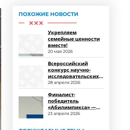
ПОХОЖИЕ НОВОСТИ
Укрепляем
семейные ценности
вместе!
20 мая 2026
Всероссийский
конкурс научно-
исследовательских
работ «Научный
28 апреля 2026
потенциал СПО»
Финалист-
победитель
«Абилимпикса» —
студент ФСПО
23 апреля 2026