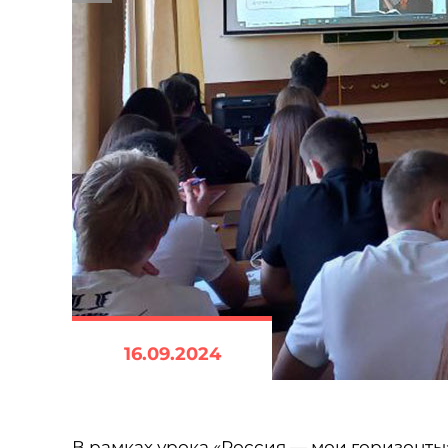
16.09.2024
В рамках урока «Россия — мои горизонты