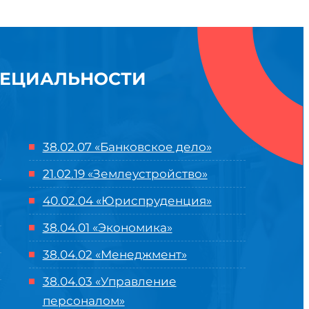
ПЕЦИАЛЬНОСТИ
38.02.07 «Банковское дело»
21.02.19 «Землеустройство»
40.02.04 «Юриспруденция»
38.04.01 «Экономика»
38.04.02 «Менеджмент»
38.04.03 «Управление
персоналом»