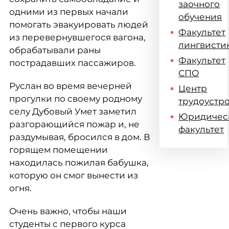
заочного
одними из первых начали
обучения
помогать эвакуировать людей
Факультет
из перевернувшегося вагона,
лингвисти
обрабатывали раны
Факультет
пострадавших пассажиров.
СПО
Руслан во время вечерней
Центр
прогулки по своему родному
трудоустр
селу Дубовый Умет заметил
Юридичес
разгорающийся пожар и, не
факультет
раздумывая, бросился в дом. В
горящем помещении
находилась пожилая бабушка,
которую он смог вынести из
огня.
Очень важно, чтобы наши
студенты с первого курса