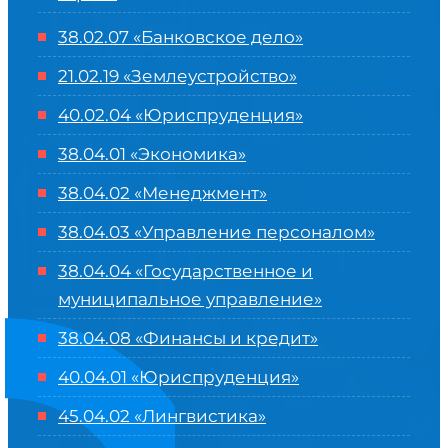
38.02.07 «Банковское дело»
21.02.19 «Землеустройство»
40.02.04 «Юриспруденция»
38.04.01 «Экономика»
38.04.02 «Менеджмент»
38.04.03 «Управление персоналом»
38.04.04 «Государственное и
муниципальное управление»
38.04.08 «Финансы и кредит»
40.04.01 «Юриспруденция»
45.04.02 «Лингвистика»