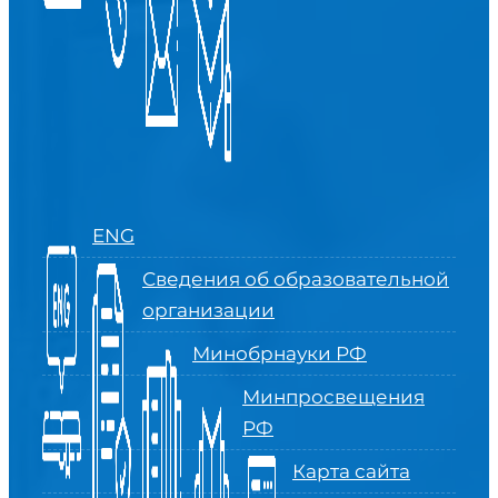
ENG
Сведения об образовательной
организации
Минобрнауки РФ
Минпросвещения
РФ
Карта сайта