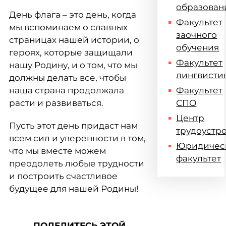
образован
День флага – это день, когда
Факультет
мы вспоминаем о славных
заочного
страницах нашей истории, о
обучения
героях, которые защищали
Факультет
нашу Родину, и о том, что мы
лингвисти
должны делать все, чтобы
наша страна продолжала
Факультет
расти и развиваться.
СПО
Центр
Пусть этот день придаст нам
трудоустр
всем сил и уверенности в том,
Юридичес
что мы вместе можем
факультет
преодолеть любые трудности
и построить счастливое
будущее для нашей Родины!
ПОДЕЛИТЕСЬ ЭТОЙ