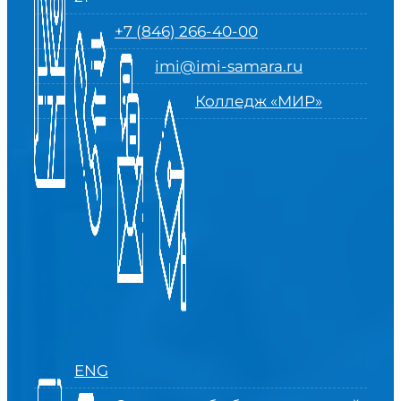
+7 (846) 266-40-00
imi@imi-samara.ru
Колледж «МИР»
ENG