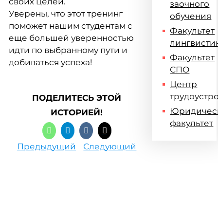
своих целей.
заочного
Уверены, что этот тренинг
обучения
поможет нашим студентам с
Факультет
еще большей уверенностью
лингвисти
идти по выбранному пути и
Факультет
добиваться успеха!
СПО
Центр
трудоустр
ПОДЕЛИТЕСЬ ЭТОЙ
Юридичес
ИСТОРИЕЙ!
факультет
Предыдущий
Следующий