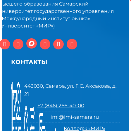
высшего образования Самарский
университет государственного управления
«Международный институт рынка»
(Университет «МИР»)
КОНТАКТЫ
443030, Самара, ул. Г.С. Аксакова, д.
21
+7 (846) 266-40-00
imi@imi-samara.ru
Колледж «МИР»