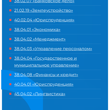
38.02.07 «Банковское дело»
21.02.19 «Землеустройство»
40.02.04 «Юриспруденция»
38.04.01 «Экономика»
38.04.02 «Менеджмент»
38.04.03 «Управление персоналом»
38.04.04 «Государственное и
муниципальное управление»
38.04.08 «Финансы и кредит»
40.04.01 «Юриспруденция»
45.04.02 «Лингвистика»