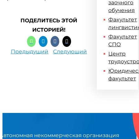
заочного
обучения
Факультет
ПОДЕЛИТЕСЬ ЭТОЙ
лингвисти
ИСТОРИЕЙ!
Факультет
СПО
Предыдущий
Следующий
Центр
трудоустр
Юридичес
факультет
Автономная некоммерческая организация