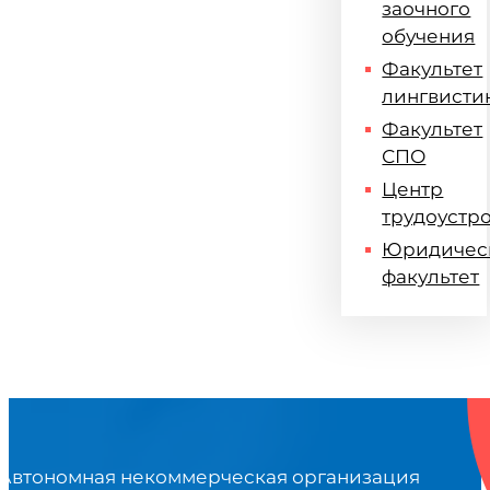
заочного
обучения
Факультет
лингвисти
Факультет
СПО
Центр
трудоустр
Юридичес
факультет
Автономная некоммерческая организация