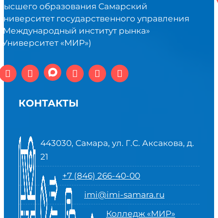
высшего образования Самарский
университет государственного управления
«Международный институт рынка»
(Университет «МИР»)
КОНТАКТЫ
443030, Самара, ул. Г.С. Аксакова, д.
21
+7 (846) 266-40-00
imi@imi-samara.ru
Колледж «МИР»