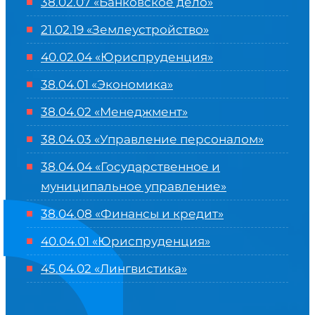
38.02.07 «Банковское дело»
21.02.19 «Землеустройство»
40.02.04 «Юриспруденция»
38.04.01 «Экономика»
38.04.02 «Менеджмент»
38.04.03 «Управление персоналом»
38.04.04 «Государственное и
муниципальное управление»
38.04.08 «Финансы и кредит»
40.04.01 «Юриспруденция»
45.04.02 «Лингвистика»