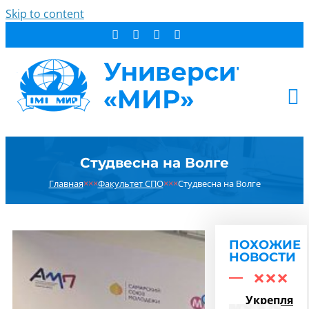
Skip to content
АБИТУРИЕНТУ
Студвесна на Волге
СТУДЕНТУ
Главная
×××
Факультет СПО
×××
Студвесна на Волге
ДОПОБРАЗОВАНИЕ
ОБ УНИВЕРСИТЕТЕ
НОВОСТИ
ПОХОЖИЕ
КОНТАКТЫ
НОВОСТИ
РЕЗУЛЬТАТ ПОИСКА:
Укрепляем