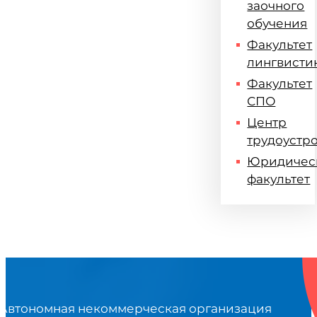
заочного
обучения
Факультет
лингвисти
Факультет
СПО
Центр
трудоустр
Юридичес
факультет
Автономная некоммерческая организация