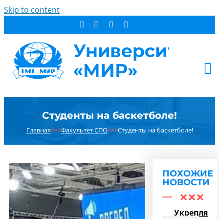
Skip to content
АБИТУРИЕНТУ
Студенты на баскетболе!
СТУДЕНТУ
Главная
×××
Факультет СПО
×××
Студенты на баскетболе!
ДОПОБРАЗОВАНИЕ
ОБ УНИВЕРСИТЕТЕ
НОВОСТИ
ПОХОЖИЕ
КОНТАКТЫ
НОВОСТИ
РЕЗУЛЬТАТ ПОИСКА:
Укрепляем