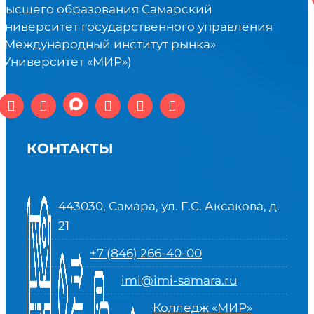
высшего образования Самарский
университет государственного управления
«Международный институт рынка»
(Университет «МИР»)
КОНТАКТЫ
443030, Самара, ул. Г.С. Аксакова, д.
21
+7 (846) 266-40-00
imi@imi-samara.ru
Колледж «МИР»