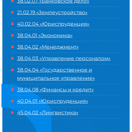
38.02.07 «Банковское дело»
21.02.19 «Землеустройство»
40.02.04 «Юриспруденция»
38.04.01 «Экономика»
38.04.02 «Менеджмент»
38.04.03 «Управление персоналом»
38.04.04 «Государственное и
муниципальное управление»
38.04.08 «Финансы и кредит»
40.04.01 «Юриспруденция»
45.04.02 «Лингвистика»