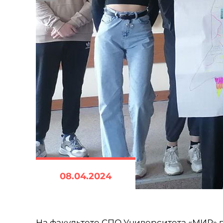
08.04.2024
На факультете СПО Университета «МИР» 