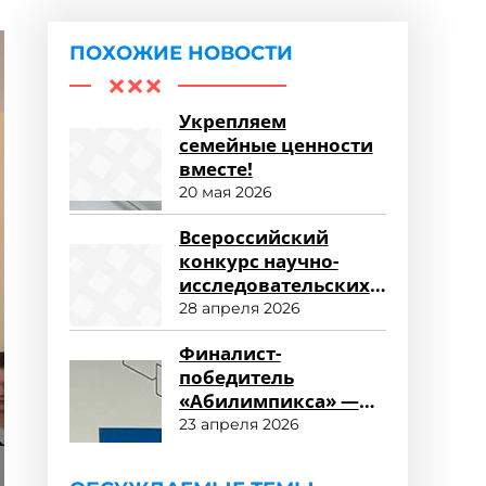
ПОХОЖИЕ НОВОСТИ
Укрепляем
семейные ценности
вместе!
20 мая 2026
Всероссийский
конкурс научно-
исследовательских
работ «Научный
28 апреля 2026
потенциал СПО»
Финалист-
победитель
«Абилимпикса» —
студент ФСПО
23 апреля 2026