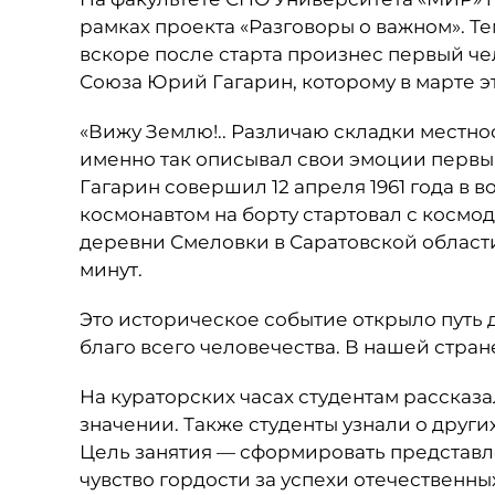
рамках проекта «Разговоры о важном». Тем
вскоре после старта произнес первый че
Союза Юрий Гагарин, которому в марте эт
«Вижу Землю!.. Различаю складки местнос
именно так описывал свои эмоции первы
Гагарин совершил 12 апреля 1961 года в в
космонавтом на борту стартовал с космо
деревни Смеловки в Саратовской области
минут.
Это историческое событие открыло путь 
благо всего человечества. В нашей стра
На кураторских часах студентам рассказа
значении. Также студенты узнали о друг
Цель занятия — сформировать представл
чувство гордости за успехи отечественны