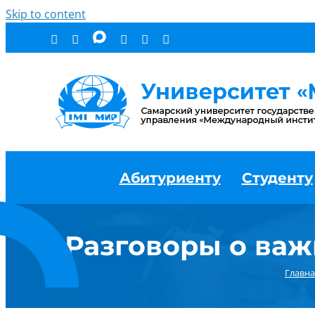
Skip to content
Абитуриенту
Студенту
Разговоры о важ
Главна