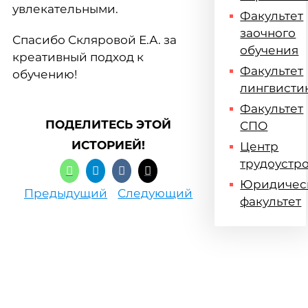
увлекательными.
Факультет
заочного
Спасибо Скляровой Е.А. за
обучения
креативный подход к
Факультет
обучению!
лингвисти
Факультет
ПОДЕЛИТЕСЬ ЭТОЙ
СПО
ИСТОРИЕЙ!
Центр
трудоустр
Юридичес
Предыдущий
Следующий
факультет