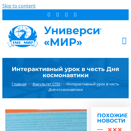
Skip to content
АБИТУРИЕНТУ
Интерактивный урок в честь Дня
СТУДЕНТУ
космонавтики
ДОПОБРАЗОВАНИЕ
Главная
×××
Факультет СПО
×××
Интерактивный урок в честь
ОБ УНИВЕРСИТЕТЕ
Дня космонавтики
НОВОСТИ
КОНТАКТЫ
ПОХОЖИЕ
РЕЗУЛЬТАТ ПОИСКА:
НОВОСТИ