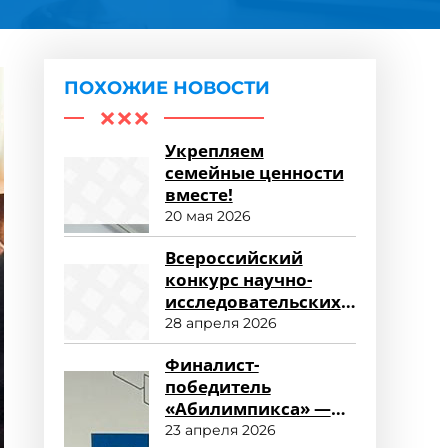
ПОХОЖИЕ НОВОСТИ
Укрепляем
семейные ценности
вместе!
20 мая 2026
Всероссийский
конкурс научно-
исследовательских
работ «Научный
28 апреля 2026
потенциал СПО»
Финалист-
победитель
«Абилимпикса» —
студент ФСПО
23 апреля 2026