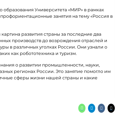
о образования Университета «МИР» в рамках
 профориентационные занятия на тему «Россия в
 картина развития страны за последние два
енных производств до возрождения отраслей и
ры в различных уголках России. Они узнали о
аких как робототехника и туризм.
 знания о развитии промышленности, науки,
азных регионах России. Это занятие помогло им
ичные сферы жизни нашей страны и какие