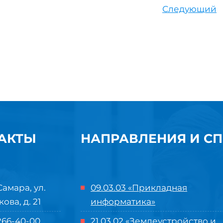
Следующий
АКТЫ
НАПРАВЛЕНИЯ И С
Самара, ул.
09.03.03 «Прикладная
кова, д. 21
информатика»
 266-40-00
21.03.02 «Землеустройство и