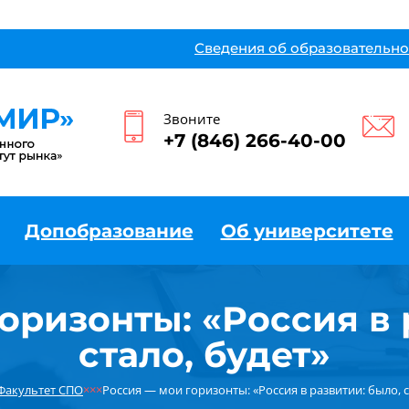
Сведения об образовательно
Звоните
+7 (846) 266-40-00
Допобразование
Об университете
оризонты: «Россия в 
стало, будет»
Факультет СПО
×××
Россия — мои горизонты: «Россия в развитии: было, с