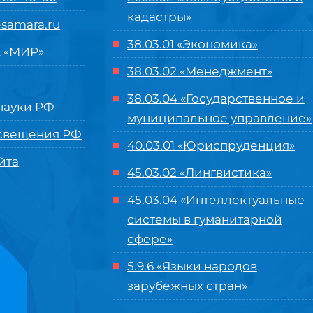
кадастры»
samara.ru
38.03.01 «Экономика»
 «МИР»
38.03.02 «Менеджмент»
38.03.04 «Государственное и
ауки РФ
муниципальное управление»
свещения РФ
40.03.01 «Юриспруденция»
йта
45.03.02 «Лингвистика»
45.03.04 «
Интеллектуальные
системы в гуманитарной
сфере
»
5.9.6 «Языки народов
зарубежных стран»