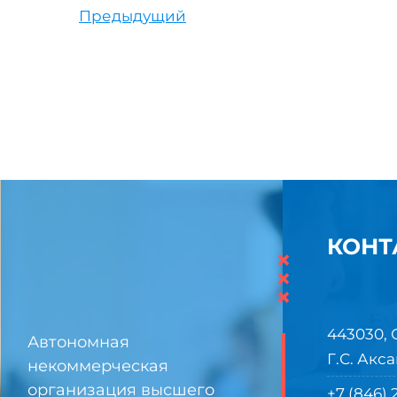
Предыдущий
КОНТ
×
×
×
443030, 
Автономная
Г.С. Акса
некоммерческая
организация высшего
+7 (846)