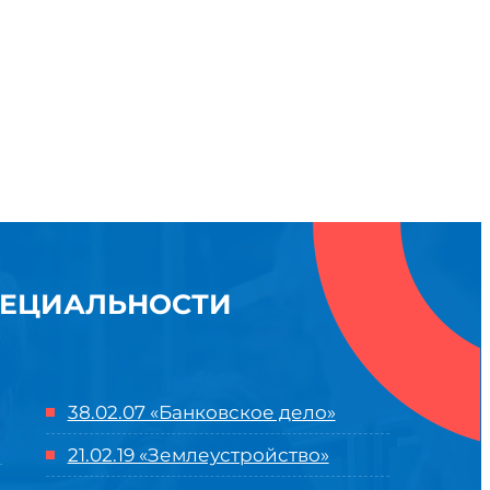
ПЕЦИАЛЬНОСТИ
38.02.07 «Банковское дело»
21.02.19 «Землеустройство»