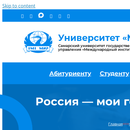
Skip to content
Абитуриенту
Студенту
Россия — мои г
Главная
×××