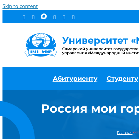
Skip to content
Абитуриенту
Студенту
Россия мои го
Главная
×××