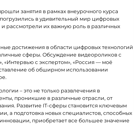
прошли занятия в рамках внеурочного курса
мы погрузились в удивительный мир цифровых
, и рассмотрели их важную роль в различных
ные достижения в области цифровых технологий
зличные сферы. Обсуждение видеороликов с
», «Интервью с экспертом», «Россия — моё
ставление об обширном использовании
ре.
логии – это не только развлечения в
нты, проникшие в различные отрасли, от
ния. Развитие IT-сферы становится ключевым
ии, а подготовка новых специалистов, способных
инновации, приобретает все большее значение