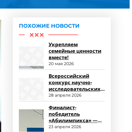
ПОХОЖИЕ НОВОСТИ
Укрепляем
семейные ценности
вместе!
20 мая 2026
Всероссийский
конкурс научно-
исследовательских
работ «Научный
28 апреля 2026
потенциал СПО»
Финалист-
победитель
«Абилимпикса» —
студент ФСПО
23 апреля 2026