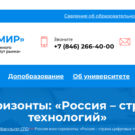
Сведения об образовательно
Звоните
+7 (846) 266-40-00
Допобразование
Об университете
ризонты: «Россия – с
технологий»
Факультет СПО
×××
Россия мои горизонты: «Россия – страна цифровых 