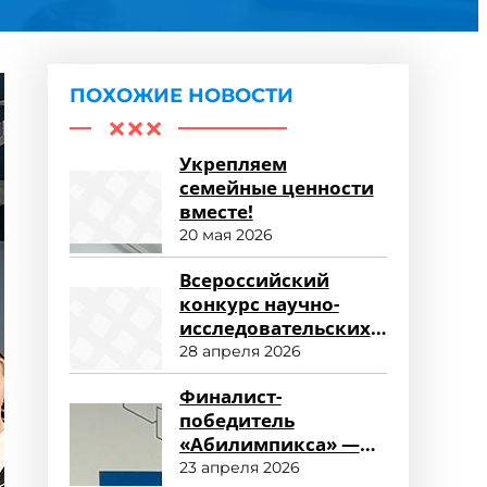
ПОХОЖИЕ НОВОСТИ
Укрепляем
семейные ценности
вместе!
20 мая 2026
Всероссийский
конкурс научно-
исследовательских
работ «Научный
28 апреля 2026
потенциал СПО»
Финалист-
победитель
«Абилимпикса» —
студент ФСПО
23 апреля 2026