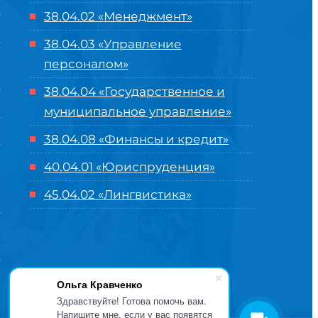
38.04.02 «Менеджмент»
38.04.03 «Управление
персоналом»
38.04.04 «Государственное и
муниципальное управление»
38.04.08 «Финансы и кредит»
40.04.01 «Юриспруденция»
45.04.02 «Лингвистика»
Ольга Кравченко
Здравствуйте! Готова помочь вам.
Напишите мне, если у вас появятся