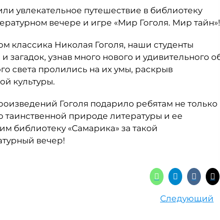
или увлекательное путешествие в библиотеку
ературном вечере и игре «Мир Гоголя. Мир тайн»
ом классика Николая Гоголя, наши студенты
и загадок, узнав много нового и удивительного о
о света пролились на их умы, раскрыв
ой культуры.
роизведений Гоголя подарило ребятам не только
 о таинственной природе литературы и ее
им библиотеку «Самарика» за такой
атурный вечер!
Следующий