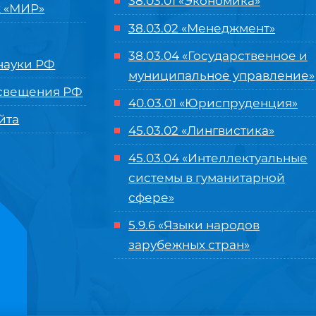
38.03.01 «Экономика»
 «МИР»
38.03.02 «Менеджмент»
38.03.04 «Государственное и
ауки РФ
муниципальное управление»
свещения РФ
40.03.01 «Юриспруденция»
йта
45.03.02 «Лингвистика»
45.03.04 «
Интеллектуальные
системы в гуманитарной
сфере
»
5.9.6 «Языки народов
зарубежных стран»