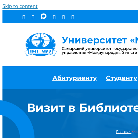
Skip to content
Абитуриенту
Студенту
Визит в Библиот
Главная
×××