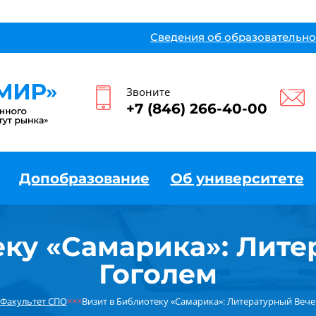
Сведения об образовательно
Звоните
+7 (846) 266-40-00
Допобразование
Об университете
еку «Самарика»: Лите
Гоголем
Факультет СПО
×××
Визит в Библиотеку «Самарика»: Литературный Вече