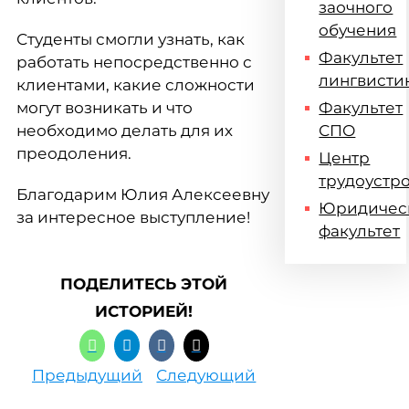
заочного
обучения
Студенты смогли узнать, как
Факультет
работать непосредственно с
лингвисти
клиентами, какие сложности
могут возникать и что
Факультет
необходимо делать для их
СПО
преодоления.
Центр
трудоустр
Благодарим Юлия Алексеевну
Юридичес
за интересное выступление!
факультет
ПОДЕЛИТЕСЬ ЭТОЙ
ИСТОРИЕЙ!
Предыдущий
Следующий