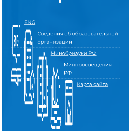
ENG
Сведения об образовательной
организации
Минобрнауки РФ
Минпросвещения
РФ
Карта сайта