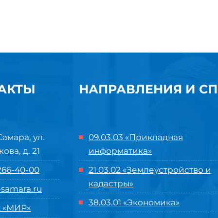
АКТЫ
НАПРАВЛЕНИЯ И С
Самара, ул.
09.03.03 «Прикладная
кова, д. 21
информатика»
 266-40-00
21.03.02 «Землеустройство и
кадастры»
samara.ru
38.03.01 «Экономика»
 «МИР»