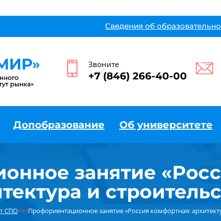
Сведения об образовательно
Звоните
+7 (846) 266-40-00
Допобразование
Об университете
онное занятие «Росс
тектура и строитель
т СПО
×××
Профориентационное занятие «Россия комфортная: архитекту