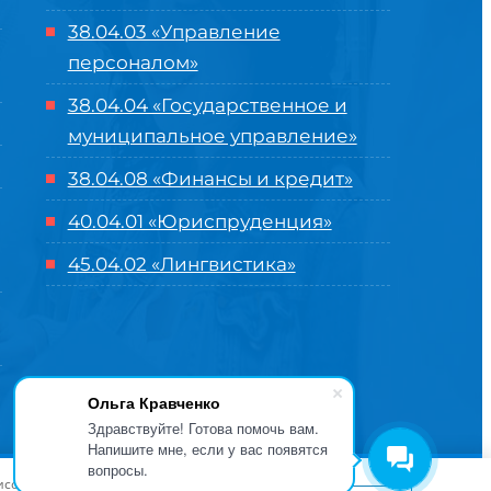
38.04.03 «Управление
персоналом»
38.04.04 «Государственное и
муниципальное управление»
38.04.08 «Финансы и кредит»
40.04.01 «Юриспруденция»
45.04.02 «Лингвистика»
Ольга Кравченко
Здравствуйте! Готова помочь вам.
Напишите мне, если у вас появятся
вопросы.
оглашение
| Разработка и продвижение в
Центре цифровых
висов и предложений. Вы можете