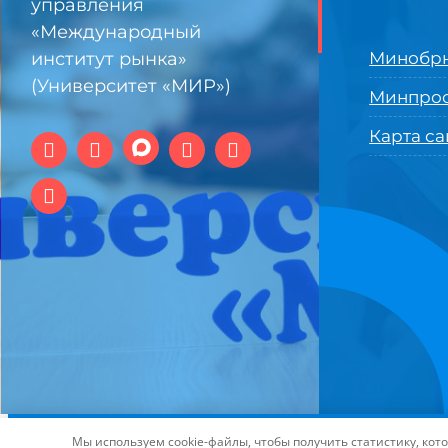
управления
«Международный
институт рынка»
Минобрн
(Университет «МИР»)
Минпро
Карта са
© 1994-2025 АНО ВО Самарский университет государстве
Мы используем cookie-файлы, чтобы получить статистику, ко