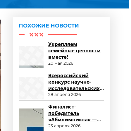
ПОХОЖИЕ НОВОСТИ
Укрепляем
семейные ценности
вместе!
20 мая 2026
Всероссийский
конкурс научно-
исследовательских
работ «Научный
28 апреля 2026
потенциал СПО»
Финалист-
победитель
«Абилимпикса» —
студент ФСПО
23 апреля 2026