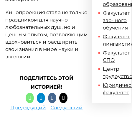
образован
Кинопроекция стала не только
Факультет
праздником для научно-
заочного
любознательных душ, но и
обучения
ценным опытом, позволяющим
Факультет
вдохновиться и расширить
лингвисти
свои знания в мире науки и
Факультет
экологии.
СПО
Центр
трудоустр
ПОДЕЛИТЕСЬ ЭТОЙ
Юридичес
ИСТОРИЕЙ!
факультет
Предыдущий
Следующий