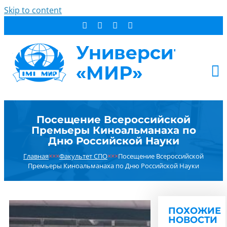
Skip to content
АБИТУРИЕНТУ
Посещение Всероссийской
СТУДЕНТУ
Премьеры Киноальманаха по
ДОПОБРАЗОВАНИЕ
Дню Российской Науки
ОБ УНИВЕРСИТЕТЕ
Главная
×××
Факультет СПО
×××
Посещение Всероссийской
Премьеры Киноальманаха по Дню Российской Науки
НОВОСТИ
КОНТАКТЫ
РЕЗУЛЬТАТ ПОИСКА:
ПОХОЖИЕ
НОВОСТИ