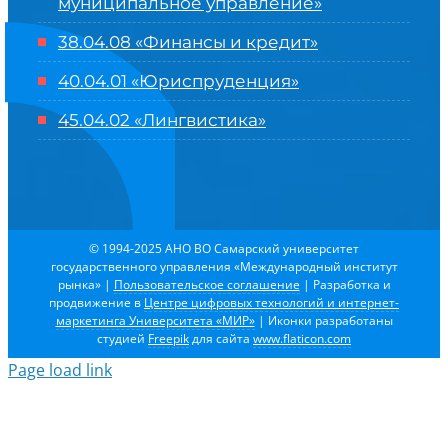
муниципальное управление»
38.04.08 «Финансы и кредит»
40.04.01 «Юриспруденция»
45.04.02 «Лингвистика»
© 1994-2025 АНО ВО Самарский университет
государственного управления «Международный институт
рынка»
|
Пользовательское соглашение
| Разработка и
продвижение в
Центре цифровых технологий и интернет-
маркетинга Университета «МИР»
| Иконки разработаны
студией
Freepik
для сайта
www.flaticon.com
Page load link