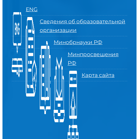
ENG
Сведения об образовательной
организации
Минобрнауки РФ
Минпросвещения
РФ
Карта сайта