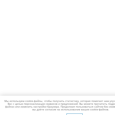
Мы используем cookie-файлы, чтобы получить статистику, которая помогает нам улу
Вас с целью персонализации сервисов и предложений. Вы можете прочитать подро
файлах или изменить настройки браузера. Продолжая пользоваться сайтом без изме
вы даёте согласие на использование ваших cookie-файлов.