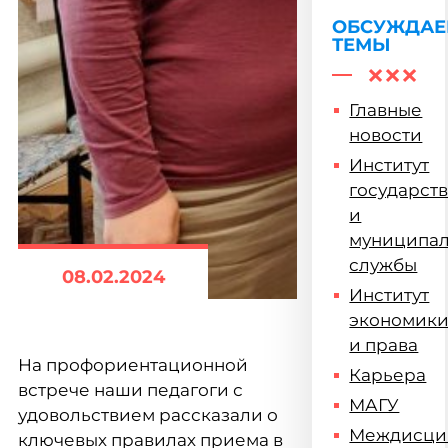
ОБСУЖДА
ТЕМЫ
Главные
новости
Институт
государст
и
муниципа
службы
08.02.2024
Институт
экономик
и права
На профориентационной
Карьера
встрече наши педагоги с
МАГУ
удовольствием рассказали о
Междисци
ключевых правилах приема в