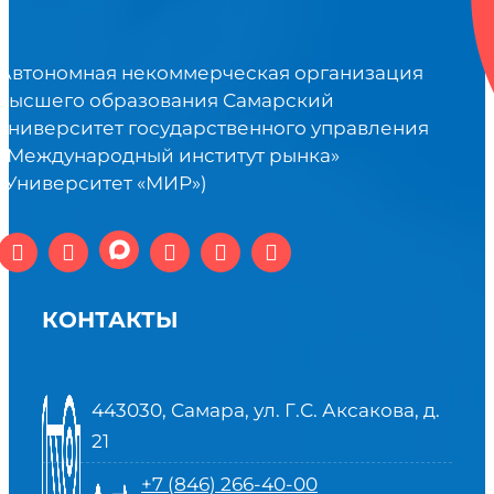
Автономная некоммерческая организация
высшего образования Самарский
университет государственного управления
«Международный институт рынка»
(Университет «МИР»)
КОНТАКТЫ
443030, Самара, ул. Г.С. Аксакова, д.
21
+7 (846) 266-40-00