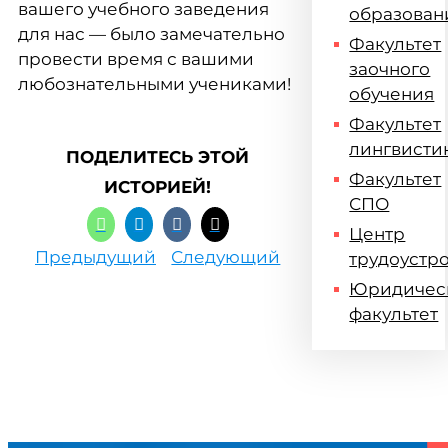
вашего учебного заведения
образован
для нас — было замечательно
Факультет
провести время с вашими
заочного
любознательными учениками!
обучения
Факультет
лингвисти
ПОДЕЛИТЕСЬ ЭТОЙ
Факультет
ИСТОРИЕЙ!
СПО
Центр
Предыдущий
Следующий
трудоустр
Юридичес
факультет