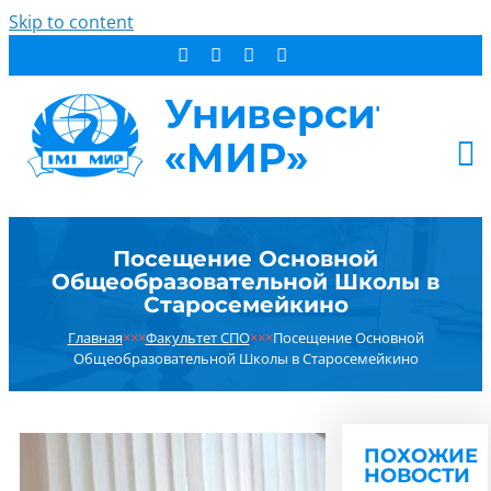
Skip to content
АБИТУРИЕНТУ
Посещение Основной
СТУДЕНТУ
Общеобразовательной Школы в
ДОПОБРАЗОВАНИЕ
Старосемейкино
ОБ УНИВЕРСИТЕТЕ
Главная
×××
Факультет СПО
×××
Посещение Основной
Общеобразовательной Школы в Старосемейкино
НОВОСТИ
КОНТАКТЫ
РЕЗУЛЬТАТ ПОИСКА:
ПОХОЖИЕ
НОВОСТИ