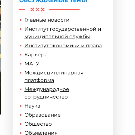
ОБСУЖДАЕМЫЕ ТЕМЫ
Главные новости
Институт государственной и
муниципальной службы
Институт экономики и права
Карьера
МАГУ
Междисциплинарная
платформа
Международное
сотрудничество
Наука
Образование
Общество
Объявления