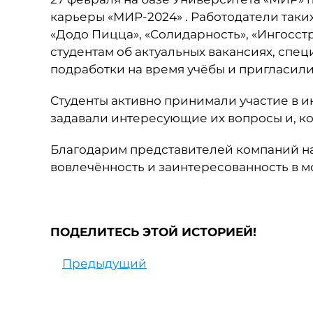
карьеры «МИР-2024» . Работодатели таки
«Додо Пицца», «Солидарность», «Ингосстр
студентам об актуальных вакансиях, сп
подработки на время учёбы и пригласил
Студенты активно принимали участие в и
задавали интересующие их вопросы и, ко
Благодарим представителей компаний на
вовлечённость и заинтересованность в 
ПОДЕЛИТЕСЬ ЭТОЙ ИСТОРИЕЙ!
Предыдущий