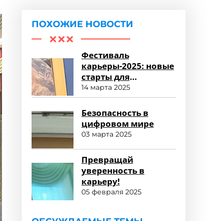
ПОХОЖИЕ НОВОСТИ
Фестиваль
карьеры-2025: новые
старты для
студентов!
14 марта 2025
Безопасность в
цифровом мире
03 марта 2025
Превращай
уверенность в
карьеру!
05 февраля 2025