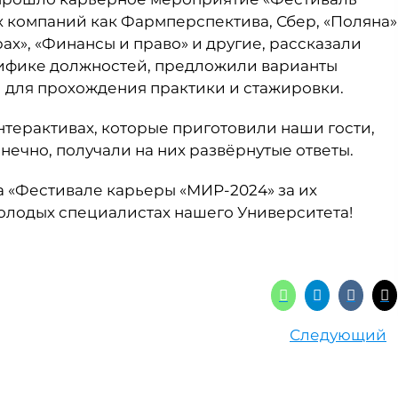
х компаний как Фармперспектива, Сбер, «Поляна»
ах», «Финансы и право» и другие, рассказали
ецифике должностей, предложили варианты
и для прохождения практики и стажировки.
нтерактивах, которые приготовили наши гости,
нечно, получали на них развёрнутые ответы.
 «Фестивале карьеры «МИР-2024» за их
молодых специалистах нашего Университета!
Следующий