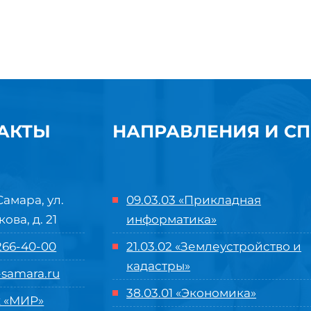
АКТЫ
НАПРАВЛЕНИЯ И С
Самара, ул.
09.03.03 «Прикладная
кова, д. 21
информатика»
 266-40-00
21.03.02 «Землеустройство и
кадастры»
samara.ru
38.03.01 «Экономика»
 «МИР»