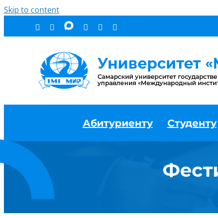
Skip to content
Абитуриенту
Студенту
Фест