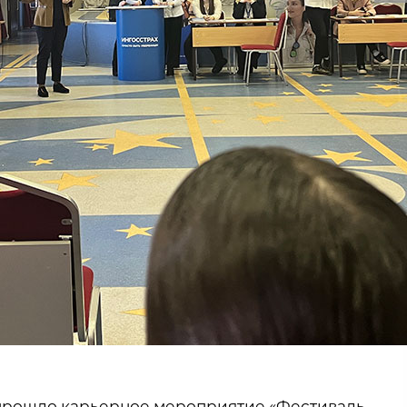
 прошло карьерное мероприятие «Фестиваль