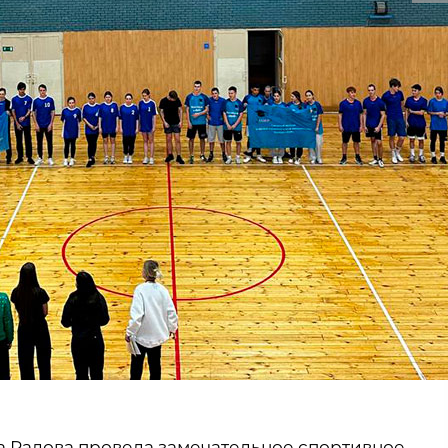
а Радова провела замечательное спортивное