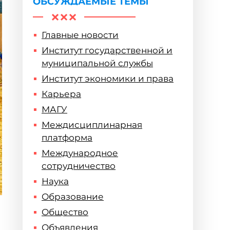
ОБСУЖДАЕМЫЕ ТЕМЫ
Главные новости
Институт государственной и
муниципальной службы
Институт экономики и права
Карьера
МАГУ
Междисциплинарная
платформа
Международное
сотрудничество
Наука
Образование
Общество
Объявления