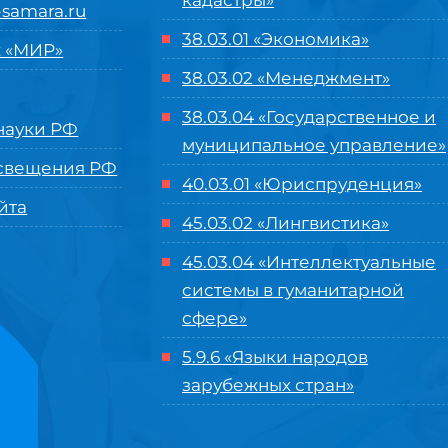
кадастры»
samara.ru
38.03.01 «Экономика»
 «МИР»
38.03.02 «Менеджмент»
38.03.04 «Государственное и
ауки РФ
муниципальное управление»
свещения РФ
40.03.01 «Юриспруденция»
йта
45.03.02 «Лингвистика»
45.03.04 «
Интеллектуальные
системы в гуманитарной
сфере
»
5.9.6 «Языки народов
зарубежных стран»