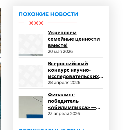
ПОХОЖИЕ НОВОСТИ
Укрепляем
семейные ценности
вместе!
20 мая 2026
Всероссийский
конкурс научно-
исследовательских
работ «Научный
28 апреля 2026
потенциал СПО»
Финалист-
победитель
«Абилимпикса» —
студент ФСПО
23 апреля 2026