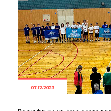
07.12.2023
Педагог физкультуры Наталья Николаевн