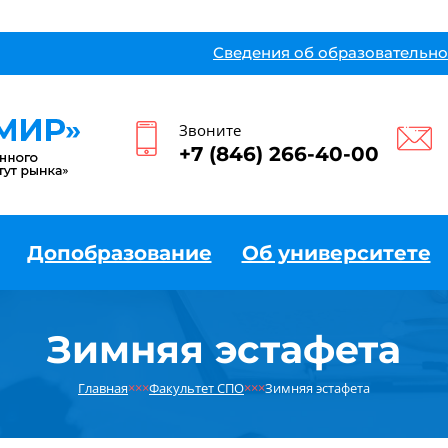
Сведения об образовательно
Звоните
+7 (846) 266-40-00
Допобразование
Об университете
Зимняя эстафета
Главная
×××
Факультет СПО
×××
Зимняя эстафета