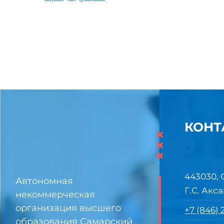
КОНТ
×
×
×
443030, 
Автономная
Г.С. Акса
некоммерческая
организация высшего
+7 (846)
образования Самарский