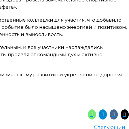
афета».
твенные колледжи для участия, что добавило
 событие было насыщено энергией и позитивом,
нность и выносливость.
ельным, и все участники наслаждались
нты проявляют командный дух и активно
физическому развитию и укреплению здоровья.
Следующий