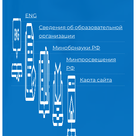
ENG
Сведения об образовательной
организации
Минобрнауки РФ
Минпросвещения
РФ
Карта сайта