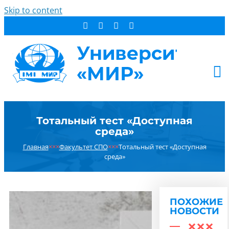
Skip to content
АБИТУРИЕНТУ
Тотальный тест «Доступная
СТУДЕНТУ
среда»
ДОПОБРАЗОВАНИЕ
Главная
×××
Факультет СПО
×××
Тотальный тест «Доступная
ОБ УНИВЕРСИТЕТЕ
среда»
НОВОСТИ
КОНТАКТЫ
ПОХОЖИЕ
РЕЗУЛЬТАТ ПОИСКА:
НОВОСТИ