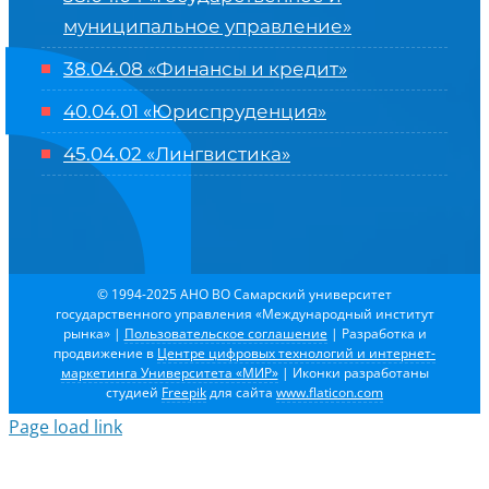
муниципальное управление»
38.04.08 «Финансы и кредит»
40.04.01 «Юриспруденция»
45.04.02 «Лингвистика»
© 1994-2025 АНО ВО Самарский университет
государственного управления «Международный институт
рынка»
|
Пользовательское соглашение
| Разработка и
продвижение в
Центре цифровых технологий и интернет-
маркетинга Университета «МИР»
| Иконки разработаны
студией
Freepik
для сайта
www.flaticon.com
Page load link