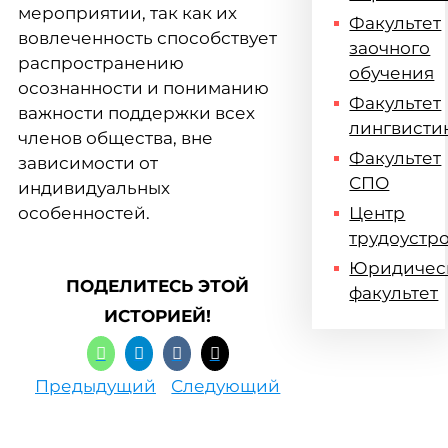
мероприятии, так как их
Факультет
вовлеченность способствует
заочного
распространению
обучения
осознанности и пониманию
Факультет
важности поддержки всех
лингвисти
членов общества, вне
Факультет
зависимости от
СПО
индивидуальных
особенностей.
Центр
трудоустр
Юридичес
ПОДЕЛИТЕСЬ ЭТОЙ
факультет
ИСТОРИЕЙ!
Предыдущий
Следующий