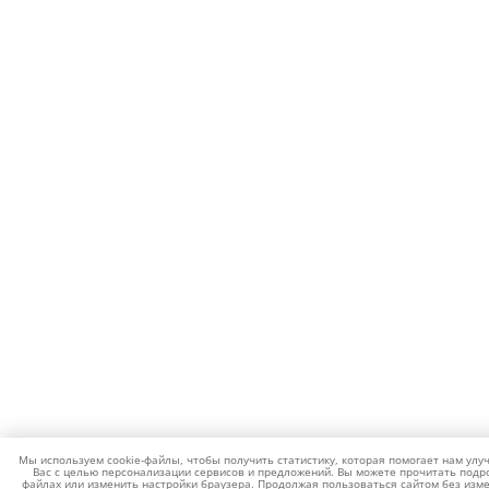
Мы используем cookie-файлы, чтобы получить статистику, которая помогает нам улу
Вас с целью персонализации сервисов и предложений. Вы можете прочитать подро
файлах или изменить настройки браузера. Продолжая пользоваться сайтом без изме