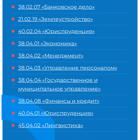
38.02.07 «Банковское дело»
21.02.19 «Землеустройство»
40.02.04 «Юриспруденция»
38.04.01 «Экономика»
38.04.02 «Менеджмент»
38.04.03 «Управление персоналом»
38.04.04 «Государственное и
муниципальное управление»
38.04.08 «Финансы и кредит»
40.04.01 «Юриспруденция»
45.04.02 «Лингвистика»