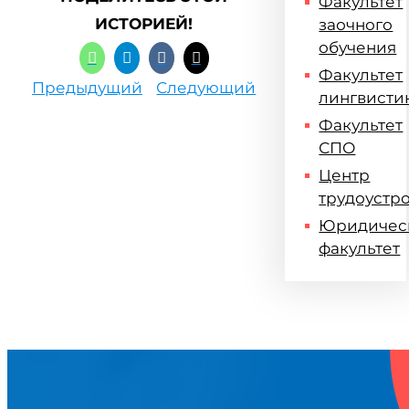
Факультет
ИСТОРИЕЙ!
заочного
обучения
Факультет
Предыдущий
Следующий
лингвисти
Факультет
СПО
Центр
трудоустр
Юридичес
факультет