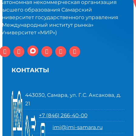
Автономная некоммерческая организация
высшего образования Самарский
университет государственного управления
«Международный институт рынка»
(Университет «МИР»)
КОНТАКТЫ
443030, Самара, ул. Г.С. Аксакова, д.
21
+7 (846) 266-40-00
imi@imi-samara.ru