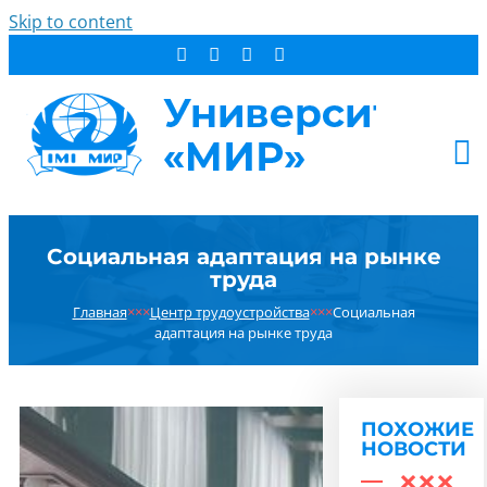
Skip to content
АБИТУРИЕНТУ
Социальная адаптация на рынке
СТУДЕНТУ
труда
ДОПОБРАЗОВАНИЕ
Главная
×××
Центр трудоустройства
×××
Социальная
ОБ УНИВЕРСИТЕТЕ
адаптация на рынке труда
НОВОСТИ
КОНТАКТЫ
ПОХОЖИЕ
РЕЗУЛЬТАТ ПОИСКА:
НОВОСТИ