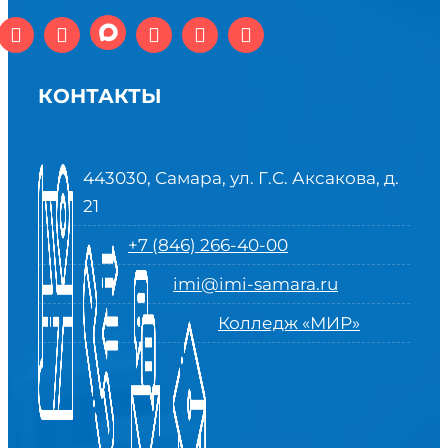
КОНТАКТЫ
443030, Самара, ул. Г.С. Аксакова, д.
21
+7 (846) 266-40-00
imi@imi-samara.ru
Колледж «МИР»