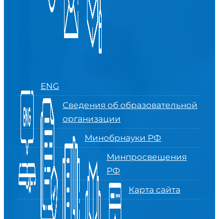
ENG
Сведения об образовательной
организации
Минобрнауки РФ
Минпросвещения
РФ
Карта сайта