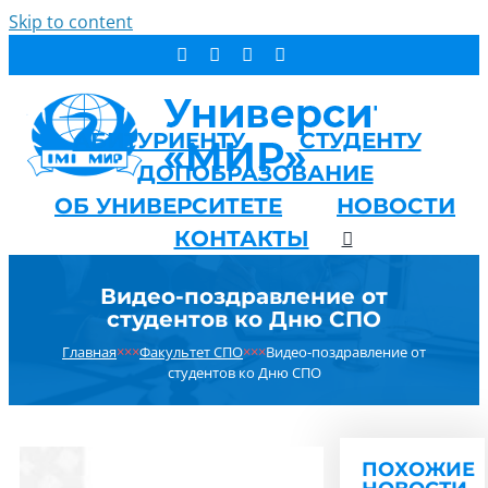
Skip to content
АБИТУРИЕНТУ
СТУДЕНТУ
ДОПОБРАЗОВАНИЕ
ОБ УНИВЕРСИТЕТЕ
НОВОСТИ
КОНТАКТЫ
Видео-поздравление от
студентов ко Дню СПО
Главная
×××
Факультет СПО
×××
Видео-поздравление от
студентов ко Дню СПО
ПОХОЖИЕ