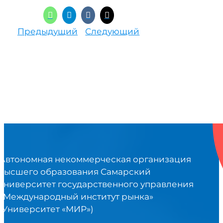
Предыдущий
Следующий
Автономная некоммерческая организация
высшего образования Самарский
университет государственного управления
«Международный институт рынка»
(Университет «МИР»)