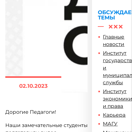
ОБСУЖДА
ТЕМЫ
Главные
новости
Институт
государст
и
муниципа
службы
02.10.2023
Институт
экономик
и права
Дорогие Педагоги!
Карьера
МАГУ
Наши замечательные студенты