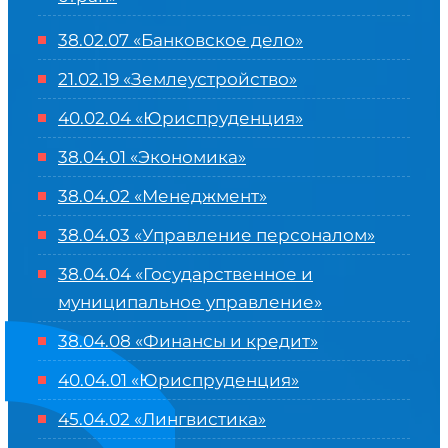
38.02.07 «Банковское дело»
21.02.19 «Землеустройство»
40.02.04 «Юриспруденция»
38.04.01 «Экономика»
38.04.02 «Менеджмент»
38.04.03 «Управление персоналом»
38.04.04 «Государственное и
муниципальное управление»
38.04.08 «Финансы и кредит»
40.04.01 «Юриспруденция»
45.04.02 «Лингвистика»