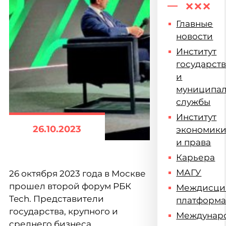
Главные
новости
Институт
государст
и
муниципа
службы
Институт
26.10.2023
экономик
и права
Карьера
МАГУ
26 октября 2023 года в Москве
прошел второй форум РБК
Междисци
Tech. Представители
платформ
государства, крупного и
Междунар
среднего бизнеса,