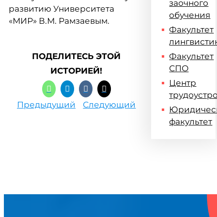
заочного
развитию Университета
обучения
«МИР» В.М. Рамзаевым.
Факультет
лингвисти
ПОДЕЛИТЕСЬ ЭТОЙ
Факультет
СПО
ИСТОРИЕЙ!
Центр
трудоустр
Предыдущий
Следующий
Юридичес
факультет