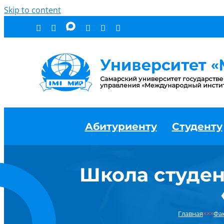
Skip to content
Абитуриенту
Студенту
Школа студен
Главная
×××
Фа