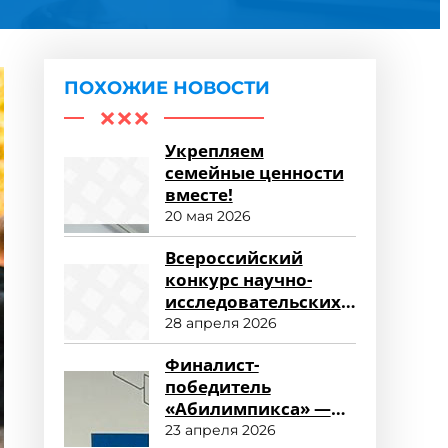
ПОХОЖИЕ НОВОСТИ
Укрепляем
семейные ценности
вместе!
20 мая 2026
Всероссийский
конкурс научно-
исследовательских
работ «Научный
28 апреля 2026
потенциал СПО»
Финалист-
победитель
«Абилимпикса» —
студент ФСПО
23 апреля 2026