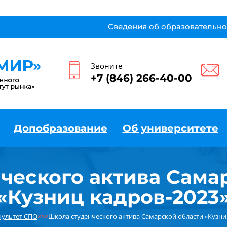
Сведения об образовательно
Звоните
+7 (846) 266-40-00
Допобразование
Об университете
ческого актива Сама
«Кузниц кадров-2023
культет СПО
×××
Школа студенческого актива Самарской области «Кузни