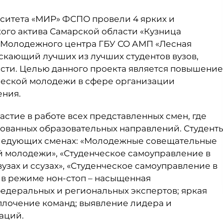
верситета «МИР» ФСПО провели 4 ярких и
ого актива Самарской области «Кузница
е Молодежного центра ГБУ СО АМП «Лесная
ускающий лучших из лучших студентов вузов,
сти. Целью данного проекта является повышение
еской молодежи в сфере организации
ения.
астие в работе всех представленных смен, где
ованных образовательных направлений. Студент
следующих сменах: «Молодежные совещательные
 молодежи», «Студенческое самоуправление в
вузах и ссузах», «Студенческое самоуправление в
 в режиме нон-стоп – насыщенная
федеральных и региональных экспертов; яркая
плочение команд; выявление лидера и
аций.