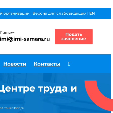
й организации
|
Версия для слабовидящих
|
EN
Пишите
Подать
imi@imi-samara.ru
заявление
Новости
Контакты
Центре труда и
а Станкозавод»