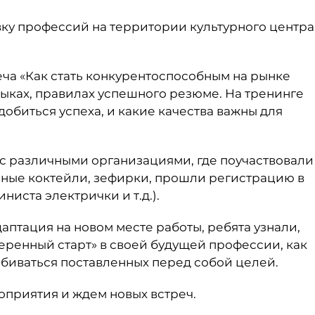
ку профессий на территории культурного центра
реча «Как стать конкурентоспособным на рынке
выках, правилах успешного резюме. На тренинге
добиться успеха, и какие качества важны для
ь с различными организациями, где поучаствовали
нные коктейли, зефирки, прошли регистрацию в
ниста электрички и т.д.).
даптация на новом месте работы, ребята узнали,
еренный старт» в своей будущей профессии, как
биваться поставленных перед собой целей.
оприятия и ждем новых встреч.