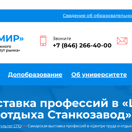
Сведения об образовательно
Звоните
+7 (846) 266-40-00
Допобразование
Об университете
тавка профессий в «
отдыха Станкозавод»
ультет СПО
×××
Самарская выставка профессий в «Центре труда и отдых