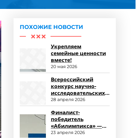
ПОХОЖИЕ НОВОСТИ
Укрепляем
семейные ценности
вместе!
20 мая 2026
Всероссийский
конкурс научно-
исследовательских
работ «Научный
28 апреля 2026
потенциал СПО»
Финалист-
победитель
«Абилимпикса» —
студент ФСПО
23 апреля 2026