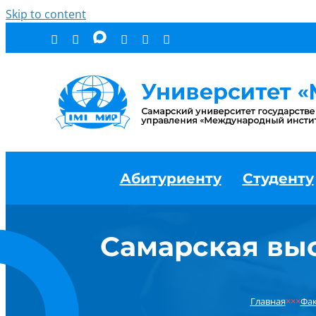
Skip to content
Абитуриенту
Студенту
Самарская выс
Главная
×××
Фак