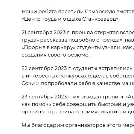
Наши ребята посетили Самарскую выстав
«Центр труда и отдыха Станкозавод».
21 сентября 2023 г. прошла открытая вст
труда» рассказав подробно о трендах, на
«Прорыв в карьеру» студенты узнали, как 
создания своего резюме.
22 сентября 2023 г. студенты встретилис
в интересных конкурсах (сделав собстве
Сочи и попробовали себя в качестве маши
23 сентября 2023 г. их ожидал тренинг «А
как помочь себе совершить быстрый и ув
правильно развивать коммуникацию и до
Мы благодарим организаторов этого мер