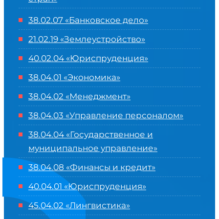
38.02.07 «Банковское дело»
21.02.19 «Землеустройство»
40.02.04 «Юриспруденция»
38.04.01 «Экономика»
38.04.02 «Менеджмент»
38.04.03 «Управление персоналом»
38.04.04 «Государственное и
муниципальное управление»
38.04.08 «Финансы и кредит»
40.04.01 «Юриспруденция»
45.04.02 «Лингвистика»