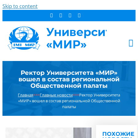
Skip to content
АБИТУРИЕНТУ
Ректор Университета «МИР»
СТУДЕНТУ
вошел в состав региональной
ДОПОБРАЗОВАНИЕ
Общественной палаты
ОБ УНИВЕРСИТЕТЕ
Главная
×××
Главные новости
×××
Ректор Университета
«МИР» вошел в состав региональной Общественной
НОВОСТИ
палаты
КОНТАКТЫ
РЕЗУЛЬТАТ ПОИСКА:
ПОХОЖИЕ