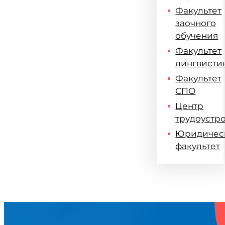
Факультет
заочного
обучения
Факультет
лингвисти
Факультет
СПО
Центр
трудоустр
Юридичес
факультет