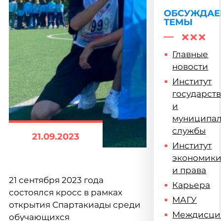
ОБСУЖДА
ТЕМЫ
Главные
новости
Институт
государст
и
муниципа
службы
21.09.2023
Институт
экономик
и права
21 сентября 2023 года
Карьера
состоялся кросс в рамках
МАГУ
открытия Спартакиады среди
Междисци
обучающихся