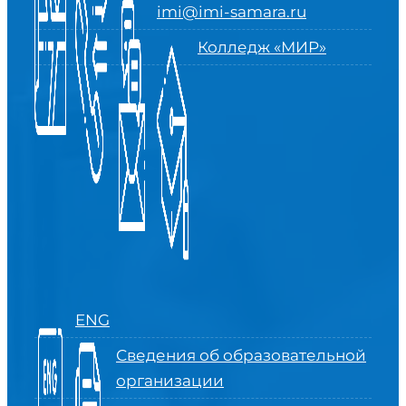
imi@imi-samara.ru
Колледж «МИР»
ENG
Сведения об образовательной
организации