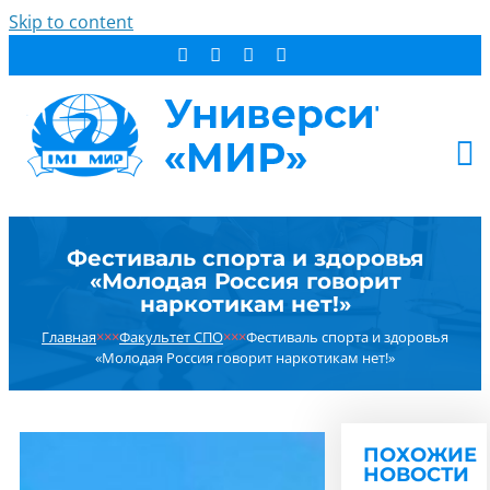
Skip to content
АБИТУРИЕНТУ
Фестиваль спорта и здоровья
СТУДЕНТУ
«Молодая Россия говорит
ДОПОБРАЗОВАНИЕ
наркотикам нет!»
ОБ УНИВЕРСИТЕТЕ
Главная
×××
Факультет СПО
×××
Фестиваль спорта и здоровья
«Молодая Россия говорит наркотикам нет!»
НОВОСТИ
КОНТАКТЫ
РЕЗУЛЬТАТ ПОИСКА:
ПОХОЖИЕ
НОВОСТИ