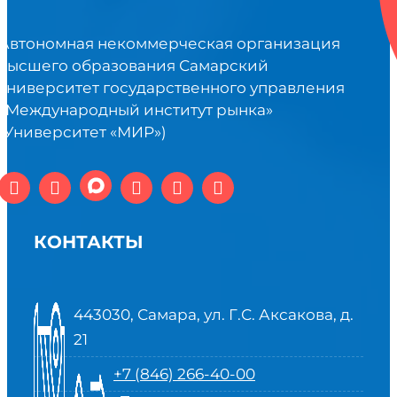
Автономная некоммерческая организация
высшего образования Самарский
университет государственного управления
«Международный институт рынка»
(Университет «МИР»)
КОНТАКТЫ
443030, Самара, ул. Г.С. Аксакова, д.
21
+7 (846) 266-40-00