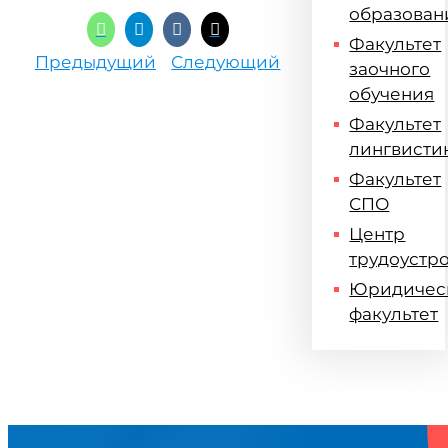
образован
Факультет
Предыдущий
Следующий
заочного
обучения
Факультет
лингвисти
Факультет
СПО
Центр
трудоустр
Юридичес
факультет