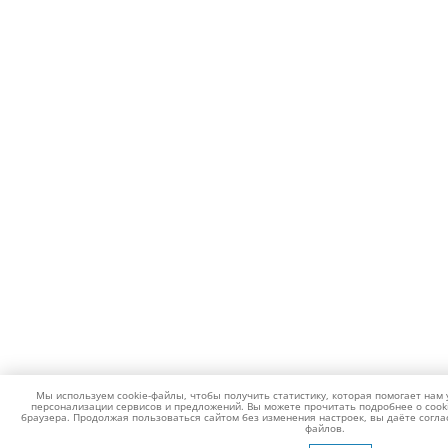
Мы используем cookie-файлы, чтобы получить статистику, которая помогает нам 
персонализации сервисов и предложений. Вы можете прочитать подробнее о cook
браузера. Продолжая пользоваться сайтом без изменения настроек, вы даёте согла
файлов.