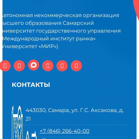
Автономная некоммерческая организация
высшего образования Самарский
университет государственного управления
«Международный институт рынка»
(Университет «МИР»)
КОНТАКТЫ
443030, Самара, ул. Г.С. Аксакова, д.
21
+7 (846) 266-40-00