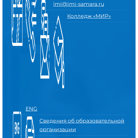
imi@imi-samara.ru
Колледж «МИР»
ENG
Сведения об образовательной
организации