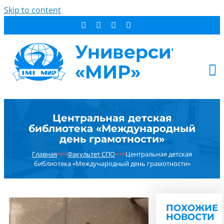
Skip to content
АБИТУРИЕНТУ
Центральная детская
СТУДЕНТУ
библиотека «Международный
ДОПОБРАЗОВАНИЕ
день грамотности»
ОБ УНИВЕРСИТЕТЕ
Главная
×××
Факультет СПО
×××
Центральная детская
библиотека «Международный день грамотности»
НОВОСТИ
КОНТАКТЫ
РЕЗУЛЬТАТ ПОИСКА:
ПОХОЖИЕ
НОВОСТИ