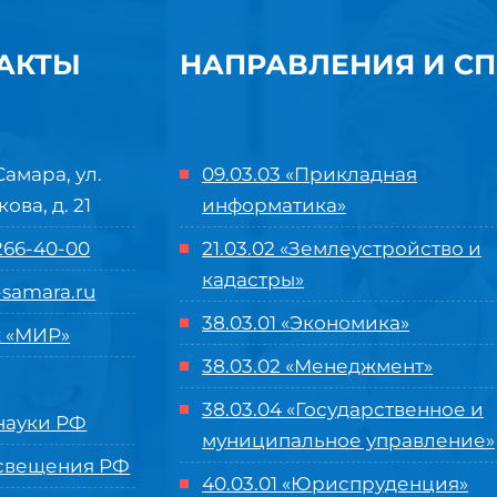
АКТЫ
НАПРАВЛЕНИЯ И С
Самара, ул.
09.03.03 «Прикладная
кова, д. 21
информатика»
 266-40-00
21.03.02 «Землеустройство и
кадастры»
samara.ru
38.03.01 «Экономика»
 «МИР»
38.03.02 «Менеджмент»
38.03.04 «Государственное и
ауки РФ
муниципальное управление»
свещения РФ
40.03.01 «Юриспруденция»