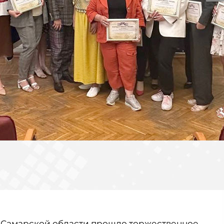
е Самарской области прошло торжественное