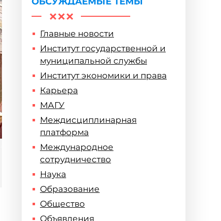
ОБСУЖДАЕМЫЕ ТЕМЫ
Главные новости
Институт государственной и
муниципальной службы
Институт экономики и права
Карьера
МАГУ
Междисциплинарная
платформа
Международное
сотрудничество
Наука
Образование
Общество
Объявления