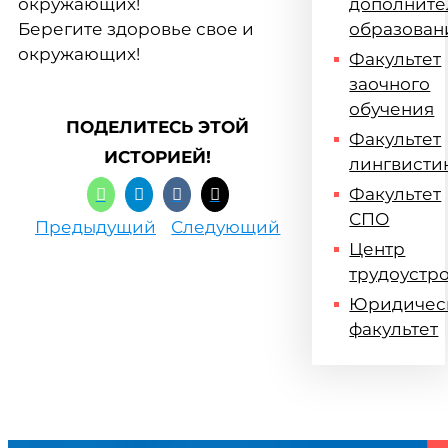
окружающих!
дополните
Берегите здоровье свое и
образован
окружающих!
Факультет
заочного
обучения
ПОДЕЛИТЕСЬ ЭТОЙ
Факультет
ИСТОРИЕЙ!
лингвисти
Факультет
СПО
Предыдущий
Следующий
Центр
трудоустр
Юридичес
факультет