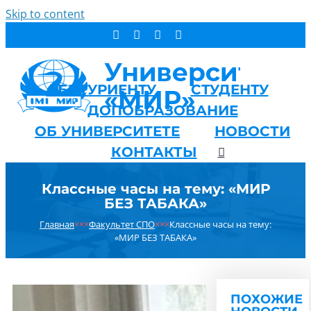
Skip to content
АБИТУРИЕНТУ
СТУДЕНТУ
ДОПОБРАЗОВАНИЕ
ОБ УНИВЕРСИТЕТЕ
НОВОСТИ
КОНТАКТЫ
Классные часы на тему: «МИР
БЕЗ ТАБАКА»
Главная
×××
Факультет СПО
×××
Классные часы на тему:
«МИР БЕЗ ТАБАКА»
ПОХОЖИЕ