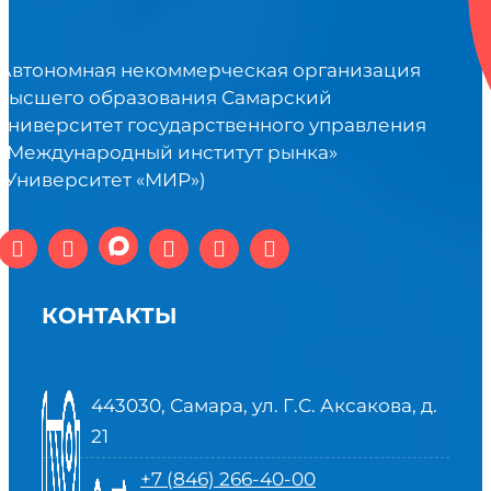
Автономная некоммерческая организация
высшего образования Самарский
университет государственного управления
«Международный институт рынка»
(Университет «МИР»)
КОНТАКТЫ
443030, Самара, ул. Г.С. Аксакова, д.
21
+7 (846) 266-40-00