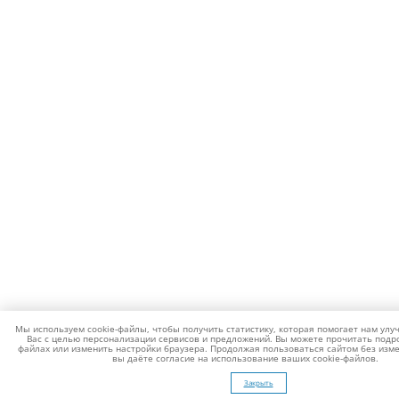
Мы используем cookie-файлы, чтобы получить статистику, которая помогает нам улу
Вас с целью персонализации сервисов и предложений. Вы можете прочитать подро
файлах или изменить настройки браузера. Продолжая пользоваться сайтом без изме
вы даёте согласие на использование ваших cookie-файлов.