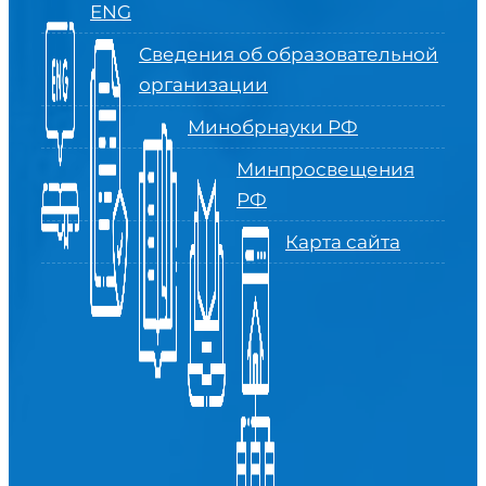
ENG
Сведения об образовательной
организации
Минобрнауки РФ
Минпросвещения
РФ
Карта сайта