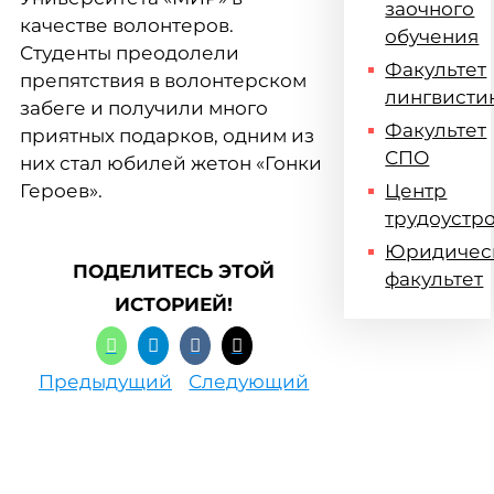
заочного
качестве волонтеров.
обучения
Студенты преодолели
Факультет
препятствия в волонтерском
лингвисти
забеге и получили много
Факультет
приятных подарков, одним из
СПО
них стал юбилей жетон «Гонки
Героев».
Центр
трудоустр
Юридичес
ПОДЕЛИТЕСЬ ЭТОЙ
факультет
ИСТОРИЕЙ!
Предыдущий
Следующий