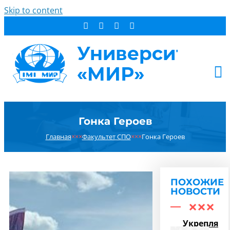
Skip to content
АБИТУРИЕНТУ
Гонка Героев
СТУДЕНТУ
Главная
×××
Факультет СПО
×××
Гонка Героев
ДОПОБРАЗОВАНИЕ
ОБ УНИВЕРСИТЕТЕ
НОВОСТИ
ПОХОЖИЕ
КОНТАКТЫ
НОВОСТИ
РЕЗУЛЬТАТ ПОИСКА:
Укрепляем