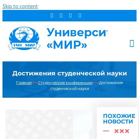
Skip to content
АБИТУРИЕНТУ
Достижения студенческой науки
СТУДЕНТУ
Главная
×××
Студенческие конференции
×××
Достижения
ДОПОБРАЗОВАНИЕ
студенческой науки
ОБ УНИВЕРСИТЕТЕ
НОВОСТИ
КОНТАКТЫ
ПОХОЖИЕ
НОВОСТИ
РЕЗУЛЬТАТ ПОИСКА: