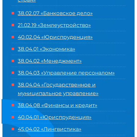
38.02.07 «Банковское дело»
21.02.19 «Землеустройство»
40.02.04 «Юриспруденция»
38.04.01 «Экономика»
38.04.02 «Менеджмент»
38.04.03 «Управление персоналом»
38.04.04 «Государственное и
муниципальное управление»
38.04.08 «Финансы и кредит»
40.04.01 «Юриспруденция»
45.04.02 «Лингвистика»