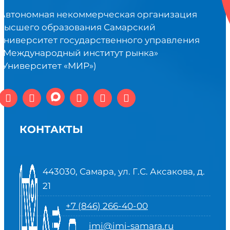
Автономная некоммерческая организация
высшего образования Самарский
университет государственного управления
«Международный институт рынка»
(Университет «МИР»)
КОНТАКТЫ
443030, Самара, ул. Г.С. Аксакова, д.
21
+7 (846) 266-40-00
imi@imi-samara.ru