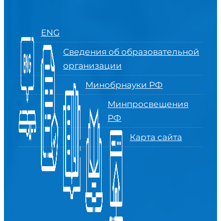
ENG
Сведения об образовательной
организации
Минобрнауки РФ
Минпросвещения
РФ
Карта сайта