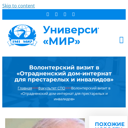
Skip to content
АБИТУРИЕНТУ
Волонтерский визит в
СТУДЕНТУ
«Отрадненский дом-интернат
ДОПОБРАЗОВАНИЕ
для престарелых и инвалидов»
ОБ УНИВЕРСИТЕТЕ
Главная
×××
Факультет СПО
×××
Волонтерский визит в
«Отрадненский дом-интернат для престарелых и
НОВОСТИ
инвалидов»
КОНТАКТЫ
РЕЗУЛЬТАТ ПОИСКА:
ПОХОЖИЕ