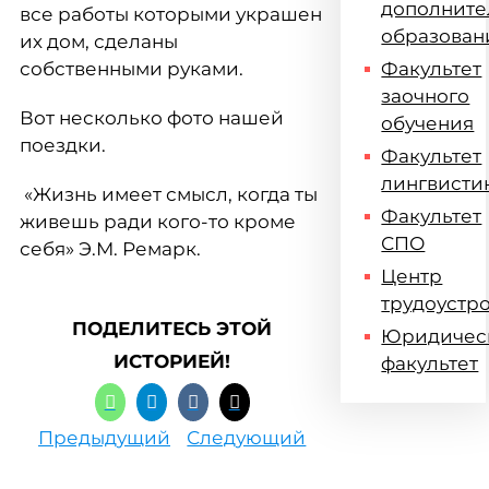
дополните
все работы которыми украшен
образован
их дом, сделаны
собственными руками.
Факультет
заочного
Вот несколько фото нашей
обучения
поездки.
Факультет
лингвисти
«Жизнь имеет смысл, когда ты
Факультет
живешь ради кого-то кроме
СПО
себя» Э.М. Ремарк.
Центр
трудоустр
ПОДЕЛИТЕСЬ ЭТОЙ
Юридичес
ИСТОРИЕЙ!
факультет
Предыдущий
Следующий