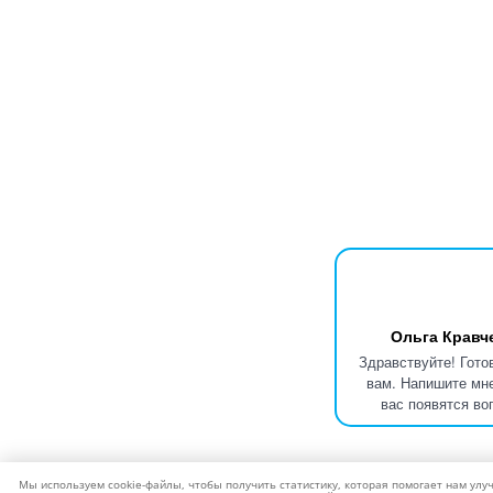
Ольга Кравч
Здравствуйте! Гото
вам. Напишите мне
вас появятся во
Мы используем cookie-файлы, чтобы получить статистику, которая помогает нам улу