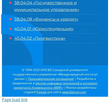
38.04.04 «Государственное и
муниципальное управление»
38.04.08 «Финансы и кредит»
40.04.01 «Юриспруденция»
45.04.02 «Лингвистика»
© 1994-2025 АНО ВО Самарский университет
государственного управления «Международный институт
рынка»
|
Пользовательское соглашение
| Разработка и
продвижение в
Центре цифровых технологий и интернет-
маркетинга Университета «МИР»
| Иконки разработаны
студией
Freepik
для сайта
www.flaticon.com
Page load link