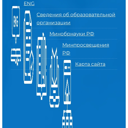
ENG
Сведения об образовательной
организации
Минобрнауки РФ
Минпросвещения
РФ
Карта сайта