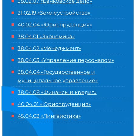
38.02.07 «Банковское дело»
21.02.19 «Землеустройство»
40.02.04 «Юриспруденция»
38.04.01 «Экономика»
38.04.02 «Менеджмент»
38.04.03 «Управление персоналом»
38.04.04 «Государственное и
муниципальное управление»
38.04.08 «Финансы и кредит»
40.04.01 «Юриспруденция»
45.04.02 «Лингвистика»