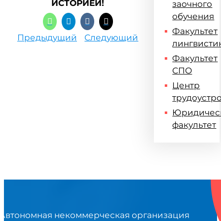
ИСТОРИЕЙ!
заочного
обучения
Факультет
Предыдущий
Следующий
лингвисти
Факультет
СПО
Центр
трудоустр
Юридичес
факультет
Автономная некоммерческая организация