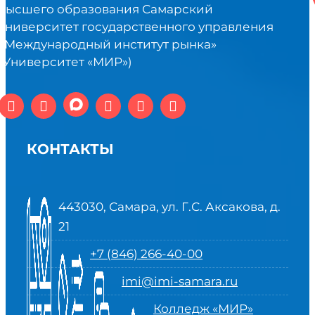
высшего образования Самарский
университет государственного управления
«Международный институт рынка»
(Университет «МИР»)
КОНТАКТЫ
443030, Самара, ул. Г.С. Аксакова, д.
21
+7 (846) 266-40-00
imi@imi-samara.ru
Колледж «МИР»