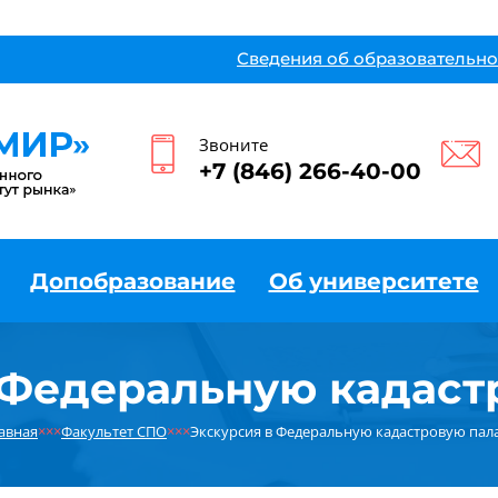
Сведения об образовательно
Звоните
+7 (846) 266-40-00
Допобразование
Об университете
 Федеральную кадаст
авная
×××
Факультет СПО
×××
Экскурсия в Федеральную кадастровую пал