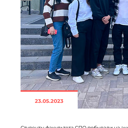
23.05.2023
Студенты факультета СПО побывали на э