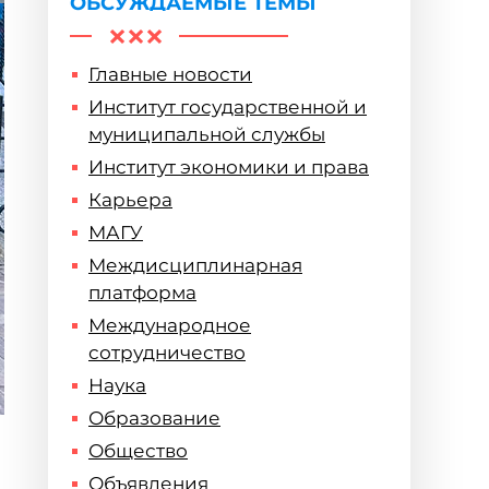
ОБСУЖДАЕМЫЕ ТЕМЫ
Главные новости
Институт государственной и
муниципальной службы
Институт экономики и права
Карьера
МАГУ
Междисциплинарная
платформа
Международное
сотрудничество
Наука
Образование
Общество
Объявления