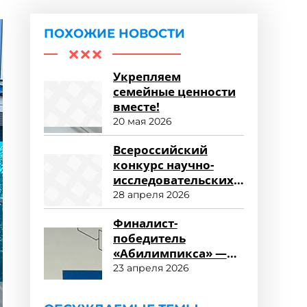
ПОХОЖИЕ НОВОСТИ
Укрепляем
семейные ценности
вместе!
20 мая 2026
Всероссийский
конкурс научно-
исследовательских
работ «Научный
28 апреля 2026
потенциал СПО»
Финалист-
победитель
«Абилимпикса» —
студент ФСПО
23 апреля 2026