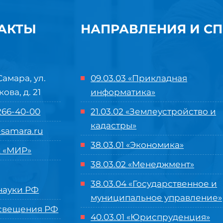
АКТЫ
НАПРАВЛЕНИЯ И С
Самара, ул.
09.03.03 «Прикладная
кова, д. 21
информатика»
 266-40-00
21.03.02 «Землеустройство и
кадастры»
samara.ru
38.03.01 «Экономика»
 «МИР»
38.03.02 «Менеджмент»
38.03.04 «Государственное и
ауки РФ
муниципальное управление»
свещения РФ
40.03.01 «Юриспруденция»